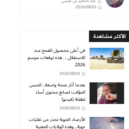
عبد الناصر بن عيسى
2026/08/03
الأكثر مشاهدة
في أعلى محصول للقمح منذ
الاستقلال… هذه توقعات موسم
2026
2026/08/03
بعدما أثار ضجة واسعة.. الحبس
المؤقت لصانع محتوى أساء
لطفلة (فيديو)
2026/08/03
الأرصاد الجوية تحذر من تقلبات
جوية.. وهذه الولايات المعنية