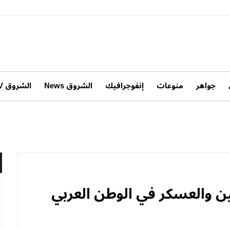
جواهر
منوعات
إنفوجرافيك
الشروق News
الشروق TV
ين والعسكر في الوطن العربي