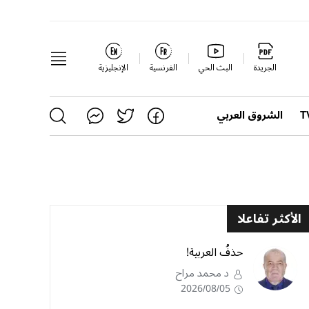
الجريدة
البث الحي
الفرنسية
الإنجليزية
الشروق العربي
الأكثر تفاعلا
حذفُ العربية!
د محمد مراح
2026/08/05