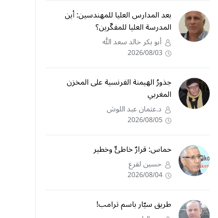
بعد المدارس العليا للمهندسين: أين
المدرسة العليا للمفكّرين؟
أبو بكر خالد سعد الله
2026/08/03
جذورُ الهيمنة الفرنسية على المخزن
المغربي
د.عثمان عبد اللوش
2026/08/05
حماس: قرارٌ خاطئٌ وخطير
حسين لقرع
2026/08/04
طريق سيّار باسم ترامب!