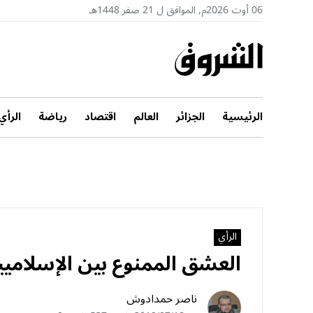
06 أوت 2026م, الموافق ل 21 صفر 1448هـ
الرئيسية
الجزائر
العالم
اقتصاد
رياضة
الرأي
الرأي
العشق الممنوع بين الإسلامي
ناصر حمدادوش