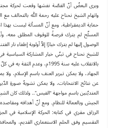
ويرى البعضُ أنّ القصّة نفسَها وقعت لحركة مجت
واتهام الشيخ نحناح عليه رحمة الله بالتحالف مع ا
حماية الديمقراطية، ومع أنّ المسألة ليست بهذا ال
المسلّح لم يترك فرصةً للوقوف المطلق معه، وأن
الوصول إليها لم يترك خيارًا إلاّ أولوية إطفاء نار الف
للشيخ نحناح في تبنّي خيار المشاركة السياسية في
بالانقلاب عليه سنة 1995م، وعدم ا
الجهاد، ولا يمكن تبرير العنف باسم الإسلام، ولا يم
عن نتائج الانتخابات، ولا يمكن تشويهُ صورةِ الد
المتديّنين باسم مواجهة “الفيس”.. ولذلك كان الشيخ نح
الجيش وبالعمالة للنظام. ومع أنّ أهدافه ومقاصده 
الرزاق مقري في كتابه: الحركة الإسلامية في الجز
التقسيم وفق الحلم الاستعماري القديم، والمحاف