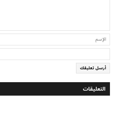
أرسل تعليقك
التعليقات