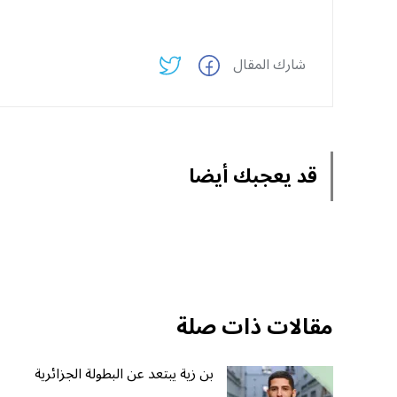
شارك المقال
قد يعجبك أيضا
مقالات ذات صلة
بن زية يبتعد عن البطولة الجزائرية