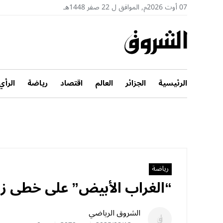
07 أوت 2026م, الموافق ل 22 صفر 1448هـ
الرئيسية
الجزائر
العالم
اقتصاد
رياضة
الرأي
رياضة
“الغراب الأبيض” على خطى زي
الشروق الرياضي