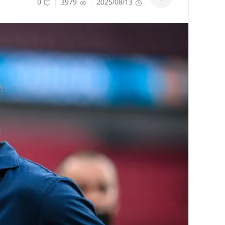
0
3979
2025/08/13