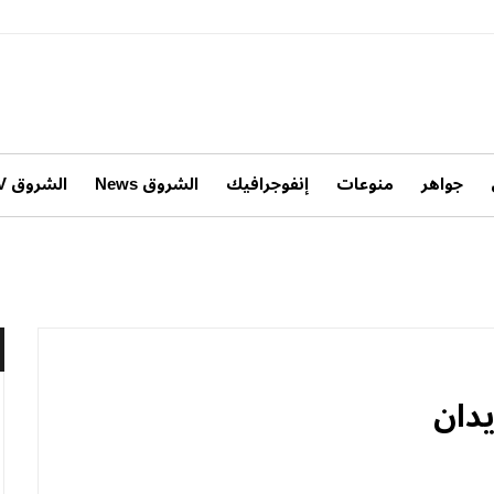
جواهر
منوعات
إنفوجرافيك
الشروق News
الشروق TV
دان