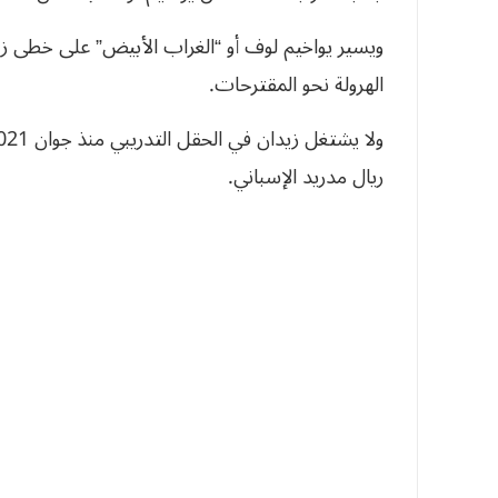
ويسير يواخيم لوف أو “الغراب الأبيض” على خطى زين
الهرولة نحو المقترحات.
ريال مدريد الإسباني.