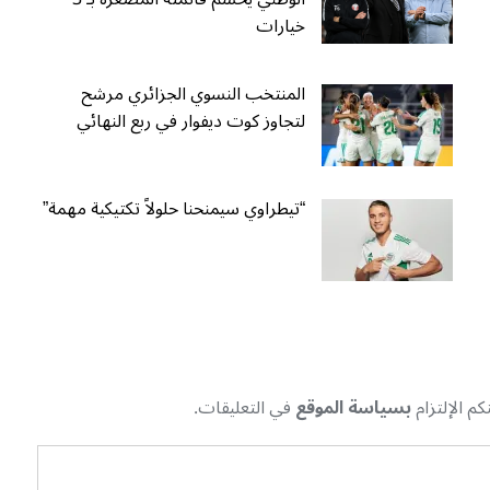
خيارات
المنتخب النسوي الجزائري مرشح
لتجاوز كوت ديفوار في ربع النهائي
“تيطراوي سيمنحنا حلولاً تكتيكية مهمة”
م الإلتزام
بسياسة الموقع
في التعليقات.