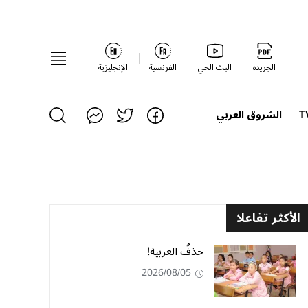
الجريدة
البث الحي
الفرنسية
الإنجليزية
الشروق العربي
الأكثر تفاعلا
حذفُ العربية!
2026/08/05