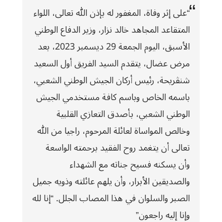
“على إثر وفاة، المغفور له بإذن الله تعالى، اللواء
المتقاعد المجاهد خالد نزار، وزير الدفاع الوطني
الأسبق، اليوم الجمعة 29 ديسمبر 2023، بعد
مرض عضال، يتقدم السيد الفريق أول السعيد
شنڨريحة، رئيس أركان الجيش الوطني الشعبي،
باسمه الخاص وباسم كافة مستخدمي الجيش
الوطني الشعبي، بأصدق التعازي القلبية
وخالص المواساة لعائلة المرحوم، راجيا من الله
تعالى أن يتغمد روح الفقيد برحمته الواسعة
وأن يسكنه فسيح جناته مع الشهداء
والصديقين الأبرار، وأن يلهم عائلته وذويه جميل
الصبر والسلوان في هذا المصاب الجلل. “إنا لله
وإنا إليه راجعون”