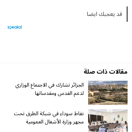
قد يعجبك ايضا
مقالات ذات صلة
الجزائر تشارك في الاجتماع الوزاري
لدعم القدس ومقدساتها
نقاط سوداء في شبكة الطرق تحت
مجهر وزارة الأشغال العمومية