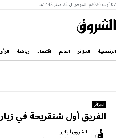
07 أوت 2026م, الموافق ل 22 صفر 1448هـ
الرئيسية
الجزائر
العالم
اقتصاد
رياضة
الرأي
الجزائر
الفريق أول شنقريحة في زيارة 
الشروق أونلاين