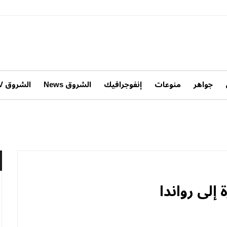
جواهر
منوعات
إنفوجرافيك
الشروق News
الشروق TV
إلى رواندا