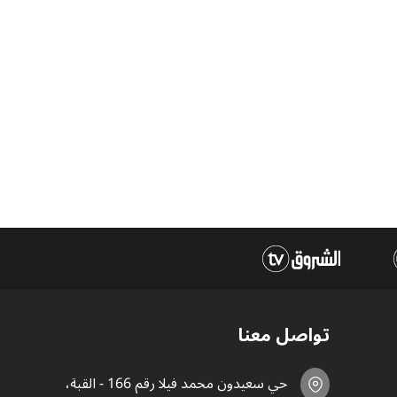
تواصل معنا
حي سعيدون محمد فيلا رقم 166 - القبة،