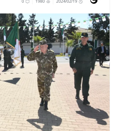
0
1980
2024/02/19