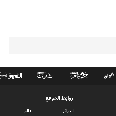
روابط الموقع
الجزائر
العالم