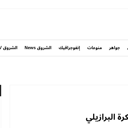
جواهر
منوعات
إنفوجرافيك
الشروق News
الشروق TV
رة البرازيلي