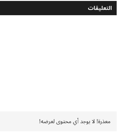
التعليقات
معذرة! لا يوجد أي محتوى لعرضه!