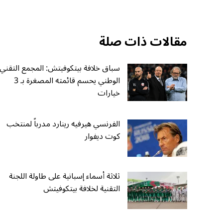
مقالات ذات صلة
سباق خلافة بيتكوفيتش: المجمع التقني
الوطني يحسم قائمته المصغرة بـ 3
خيارات
الفرنسي هيرفيه رينارد مدرباً لمنتخب
كوت ديفوار
ثلاثة أسماء إسبانية على طاولة اللجنة
التقنية لخلافة بيتكوفيتش