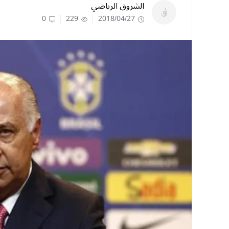
الشروق الرياضي
0
229
2018/04/27