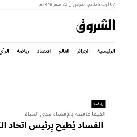
07 أوت 2026م, الموافق ل 22 صفر 1448هـ
الرئيسية
الجزائر
العالم
اقتصاد
رياضة
الرأي
رياضة
الفيفا عاقبته بِالإقصاء مدى الحياة
الفساد يُطيح بِرئيس اتحاد الك