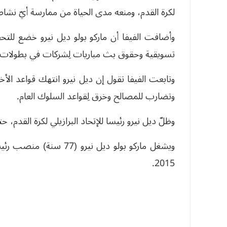
لكرة القدم، ومنعه مدى الحياة من ممارسة أيّ نشاط 
وأضافت الفيفا أن ماركو بولو ديل نيرو خضع للتح
تسويقية وحقوق بث مباريات لِشركات في بطولات مخ
وتابعت الفيفا تقول إن ديل نيرو انتهك قواعد الأخ
وتضارب للمصالح وخرق لِقواعد السلوك العام.
وظلّ ديل نيرو رئيسا للإتحاد البرازيلي لكرة القدم، ح
ويشغل ماركو بولو ديل نير
2015.