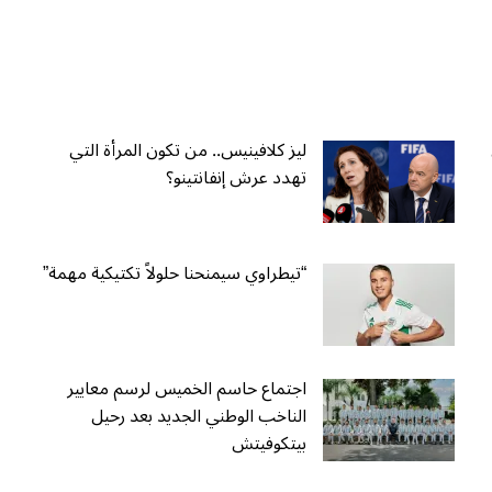
ليز كلافينيس.. من تكون المرأة التي
تهدد عرش إنفانتينو؟
“تيطراوي سيمنحنا حلولاً تكتيكية مهمة”
اجتماع حاسم الخميس لرسم معايير
الناخب الوطني الجديد بعد رحيل
بيتكوفيتش