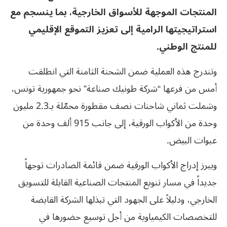
المنتجات الموجهة للأسواق الخارجية، بما ينسجم مع
استراتيجيتها الرامية إلى تعزيز التموقع الإقليمي
للمنتج الوطني.
وتندرج هذه العملية ضمن الشحنة الثامنة التي انطلقت
أمس من فرعها “شركة طونيك صناعة” نحو جمهورية تونس،
وشملت ثماني شاحنات نصف مقطورة محمّلة بـ2.3 مليون
وحدة من الأكواب الورقية، إلى جانب 915 ألف وحدة من
عبوات البيض.
ويبرز إدراج الأكواب الورقية ضمن قائمة الصادرات توجهاً
جديداً في مسار تنويع المنتجات الصناعية القابلة للتسويق
الخارجي، ودليلاً على الجهود التي تبذلها الشركة القابضة
للتخصصات الكيمياوية من أجل توسيع حضورها في