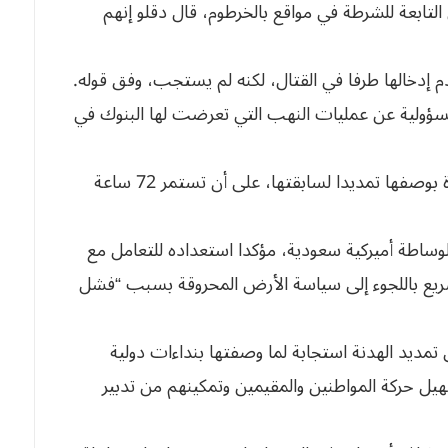
التابعة للشرطة في مواقع بالخرطوم، قال دقلو إنهم
إدخالها طرفا في القتال، لكنه لم يستجب، وفق قوله.
مسؤولية عن عمليات النهب التي تعرضت لها البنوك في
وكان طرفا النزاع أعلنا موافقتهما على الهدنة الجديدة بوصفها تمديدا لسابقتها، على أن تستمر 72 ساعة
وساطة أميركية سعودية، مؤكدا استعداده للتعامل مع
يع باللجوء إلى سياسة الأرض المحروقة بسبب “فشل
تمديد الهدنة استجابة لما وصفتها بنداءات دولية
هيل حركة المواطنين والمقيمين وتمكينهم من تدبير