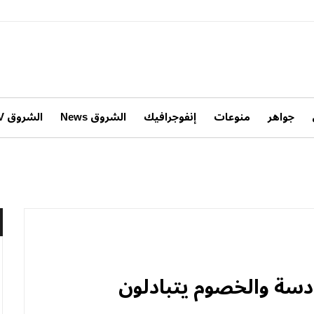
جواهر
منوعات
إنفوجرافيك
الشروق News
الشروق TV
ادسة والخصوم يتبادلون