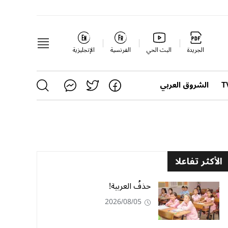
الجريدة
البث الحي
الفرنسية
الإنجليزية
الشروق العربي
الأكثر تفاعلا
حذفُ العربية!
2026/08/05