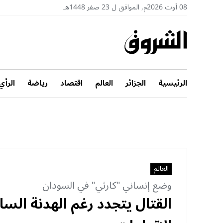
08 أوت 2026م, الموافق ل 23 صفر 1448هـ
الرئيسية
الجزائر
العالم
اقتصاد
رياضة
الرأي
العالم
وضع إنساني "كارثي" في السودان
القتال يتجدد رغم الهدنة الس