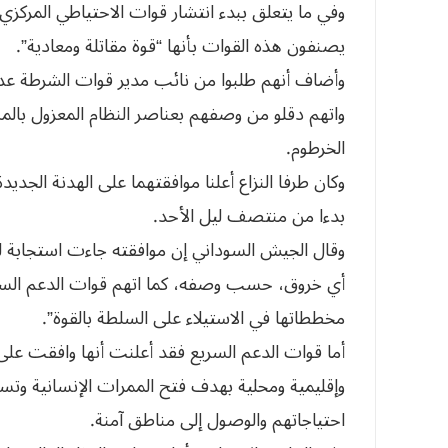
وفي ما يتعلق ببدء انتشار قوات الاحتياطي المركزي 
يصنفون هذه القوات بأنها “قوة مقاتلة ومعادية”.
وأضاف أنهم طلبوا من نائب مدير قوات الشرطة عدم 
واتهم دقلو من وصفهم بعناصر النظام المعزول بال
الخرطوم.
بدءا من منتصف ليل الأحد.
وقال الجيش السوداني إن موافقته جاءت استجابة ل
أي خروق، حسب وصفه، كما اتهم قوات الدعم السر
مخططاتها في الاستيلاء على السلطة بالقوة”.
أما قوات الدعم السريع فقد أعلنت أنها وافقت على 
وإقليمية ومحلية بهدف فتح الممرات الإنسانية وتس
احتياجاتهم والوصول إلى مناطق آمنة.