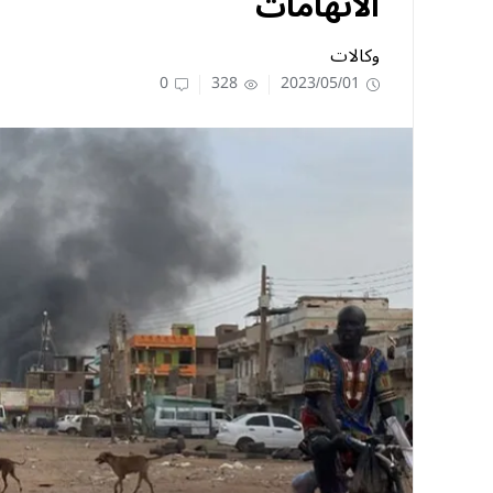
الاتهامات
وكالات
0
328
2023/05/01