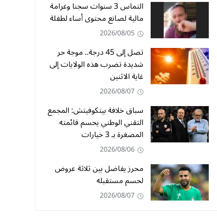
التماس 3 سنوات سجنا وغرامة
مالية لصانع محتوى أساء لطفلة
2026/08/05
تصل إلى 45 درجة.. موجة حر
شديدة تضرب هذه الولايات إلى
غاية الاثنين
2026/08/07
سباق خلافة بيتكوفيتش: المجمع
التقني الوطني يحسم قائمته
المصغرة بـ 3 خيارات
2026/08/06
محرز يفاضل بين ثلاثة عروض
لحسم مستقبله
2026/08/07