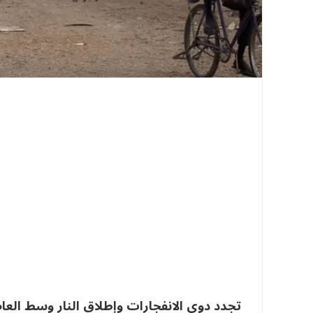
تجدد دوي الانفجارات وإطلاق النار وسط العا