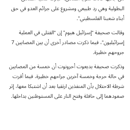
البطولية وهي رد طبيعي ومشروع على جرائم العدو في حق
أبناء شعبنا الفلسطيني”.
وقالت صحيفة “إسرائيل هيوم” إن “القتلى في العملية
إسرائيليون”، فيما ذكرت مصادر أخرى أن بين المصابين 7
جروحهم خطيرة.
وذكرت صحيفة يديعوت أحرونوت أن خمسة من المصابين
في حالة حرجة وخمسة آخرين جراحهم خطيرة، فيما أقرت
شرطة الاحتلال بأن المنفذين ارتقيا بعد أن اشتبكا معها، إثر
صعودهما إلى حافلة وفتح النار على المستوطنين بداخلها.