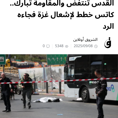
القدس تنتفض والمقاومة تبارك..
كاتس خطط لإشعال غزة فجاءه
الرد
الشروق أونلاين
0
5348
2025/09/08