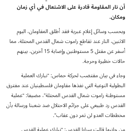
أن نار المقاومة قادرة على الاشتعال في أي زمان
ومكان.
وبحسب وسائل إعلام عبرية فقد أطلق المقاومان، اليوم
الاثنين، النار عند تقاطع راموت شمال القدس المحتلة، مما
أسفر عن مقتل 5 مستوطنين وإصابة 15 آخرين، بينهم
حالات خطيرة وحرجة.
وجاء في بيان مقتضب لحركة حماس: “نبارك العملية
البطولية النوعية التي نفذها مقاومان فلسطينيان عند مفترق
مستوطنة راموت شمال القدس المحتلة”، مضيفا: “عملية
القدس رد طبيعي على جرائم الاحتلال ضد شعبنا ورسالة بأن
مخططات العدو لن تمر دون عقاب”.
من جانبها قالت سرايا القدس: “نبارك عملية القدس