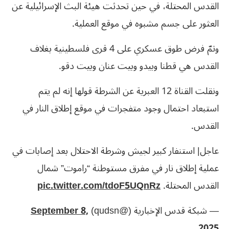
القدس المحتلة، في حين تحدثت هيئة البث الإسرائيلية عن
العثور على جسم مشبوه في موقع العملية.
وتمّ فرض طوق عسكري على 4 قرى فلسطينية بغلاف
القدس هي قطنا وبيدو وبيت عنان وبيت دقو.
ونقلت القناة 12 العبرية عن الشرطة قولها إنه لم يتم
استبعاد احتمال وجود متفجرات في موقع إطلاق النار في
القدس.
عاجل| استنفار كبير لجيش وشرطة الاحتلال بعد إصابات في
عملية إطلاق نار في مفرق مستوطنة “راموت” شمال
القدس المحتلة.
pic.twitter.com/tdoF5UQnRz
— شبكة قدس الإخبارية (@qudsn)
September 8,
2025