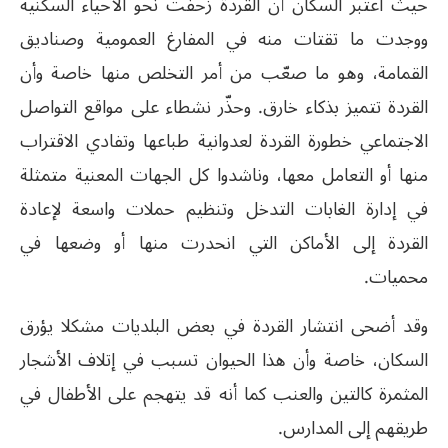
حيث اعتبر السكان أن القردة زحفت نحو الأحياء السكنية
ووجدت ما تقتات منه في المفارغ العمومية وصناديق
القمامة، وهو ما صعّب من أمر التخلص منها خاصة وأن
القردة تتميز بذكاء خارق. وحذّر نشطاء على مواقع التواصل
الاجتماعي خطورة القردة لعدوانية طباعها وتفادي الاقتراب
منها أو التعامل معها، وناشدوا كل الجهات المعنية متمثلة
في إدارة الغابات التدخل وتنظيم حملات واسعة لإعادة
القردة إلى الأماكن التي انحدرت منها أو وضعها في
محميات.
وقد أضحى انتشار القردة في بعض البلديات مشكلا يؤرق
السكان، خاصة وأن هذا الحيوان تسبب في إتلاف الأشجار
المثمرة كالتين والعنب كما أنه قد يتهجم على الأطفال في
طريقهم إلى المدارس.