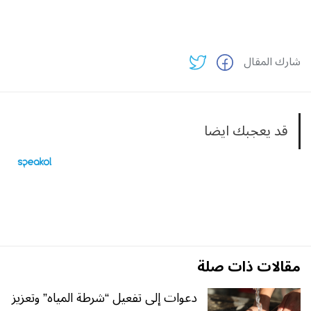
شارك المقال
قد يعجبك ايضا
مقالات ذات صلة
دعوات إلى تفعيل “شرطة المياه” وتعزيز