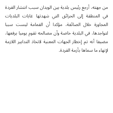
من جهته، أرجع رئيس بلدية بين الويدان سبب انتشار القردة
في المنطقة إلى الحرائق التي شهدتها غابات البلديات
المجاورة خلال الصائفة، مؤكدا أن القمامة ليست سببا
لتواجدها، في البلدية خاصة وأن مصالحه تقوم يوميا برفعها،
مضيفا أنه تم إخطار الجهات المعنية لاتخاذ التدابير اللازمة
لإنهاء ما سماها بأزمة القردة.