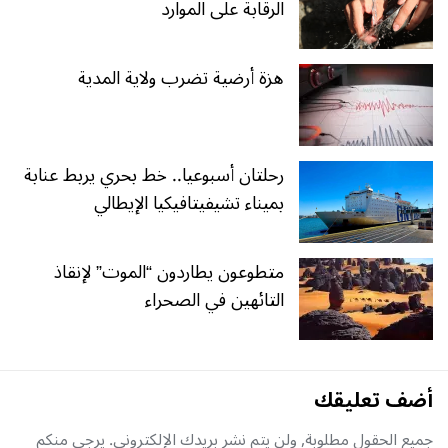
الرقابة على الموارد
هزة أرضية تضرب ولاية المدية
رحلتان أسبوعيا.. خط بحري يربط عنابة
بميناء تشيفيتافيكيا الإيطالي
متطوعون يطاردون “الموت” لإنقاذ
التائهين في الصحراء
أضف تعليقك
جميع الحقول مطلوبة, ولن يتم نشر بريدك الإلكتروني. يرجى منكم