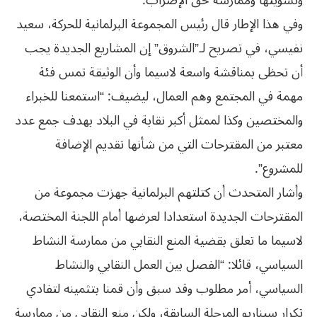
وتسويتها وممارسة حق الإضراب.
وفي هذا الإطار قال رئيس المجموعة البرلمانية للحركة، سعيد
نفيسي، في تصريح لـ”الشروق” إن المشاريع الجديدة يجب
أن تحظى بمناقشة واسعة لاسيما وأن الوثيقة تمس فئة
مهمة في المجتمع وهم العمال، ليضيف: “استمعنا للخبراء
والمختصين وكذا لممثل أكبر نقابة في البلاد بهدف جمع عدد
معتبر من المقترحات التي من شأنها تقديم الإضافة
للمشروع”.
وأشار المتحدث أن كتلتهم البرلمانية جهزت مجموعة من
المقترحات الجديدة استعدادا لعرضها أمام اللجنة المختصة،
لاسيما ما تعلق بقضية المنع النقابي من ممارسة النشاط
السياسي، قائلا: “الفصل بين العمل النقابي والنشاط
السياسي، أمر مطلوب وقد سبق وأن قمنا بتثمينه لتفادي
تكرار سيناريو المرحلة السابقة، ولكن منع النقابي من ممارسة