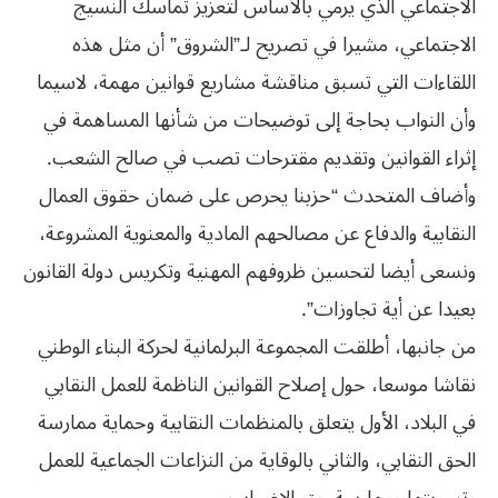
الاجتماعي الذي يرمي بالأساس لتعزيز تماسك النسيج
الاجتماعي، مشيرا في تصريح لـ”الشروق” أن مثل هذه
اللقاءات التي تسبق مناقشة مشاريع قوانين مهمة، لاسيما
وأن النواب بحاجة إلى توضيحات من شأنها المساهمة في
إثراء القوانين وتقديم مقترحات تصب في صالح الشعب.
وأضاف المتحدث “حزبنا يحرص على ضمان حقوق العمال
النقابية والدفاع عن مصالحهم المادية والمعنوية المشروعة،
ونسعى أيضا لتحسين ظروفهم المهنية وتكريس دولة القانون
بعيدا عن أية تجاوزات”.
من جانبها، أطلقت المجموعة البرلمانية لحركة البناء الوطني
نقاشا موسعا، حول إصلاح القوانين الناظمة للعمل النقابي
في البلاد، الأول يتعلق بالمنظمات النقابية وحماية ممارسة
الحق النقابي، والثاني بالوقاية من النزاعات الجماعية للعمل