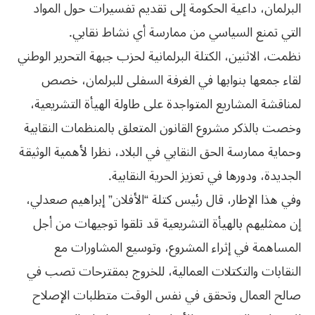
البرلمان، داعية الحكومة إلى تقديم تفسيرات حول المواد
التي تمنع السياسي من ممارسة أي نشاط نقابي.
نظمت، الاثنين، الكتلة البرلمانية لحزب جبهة التحرير الوطني
لقاء جمعها بنوابها في الغرفة السفلى للبرلمان، خصص
لمناقشة المشاريع المتواجدة على طاولة الهيأة التشريعية،
وخصت بالذكر مشروع القانون المتعلق بالمنظمات النقابية
وحماية ممارسة الحق النقابي في البلاد، نظرا لأهمية الوثيقة
الجديدة، ودورها في تعزيز الحرية النقابية.
وفي هذا الإطار، قال رئيس كتلة “الأفلان” إبراهيم صعدلي،
إن ممثليهم بالهيأة التشريعية قد تلقوا توجيهات من أجل
المساهمة في إثراء المشروع، وتوسيع المشاورات مع
النقابات والتكتلات العمالية، للخروج بمقترحات تصب في
صالح العمال وتحقق في نفس الوقت متطلبات الإصلاح