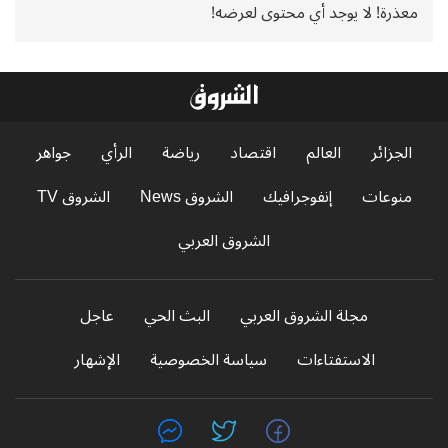
معذرة! لا يوجد أي محتوى لعرضه!
الجزائر
العالم
اقتصاد
رياضة
الرأي
جواهر
منوعات
إنفوجرافيك
الشروق News
الشروق TV
الشروق العربي
مجلة الشروق العربي
البث الحي
عاجل
الاستفتاءات
سياسة الخصوصية
الإشهار