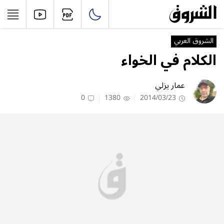
الشروق العربي
الكلام في الخواء
عمار يزلي
0
1380
2014/03/23