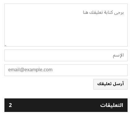
أرسل تعليقك
التعليقات
2