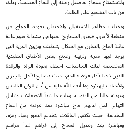
والاستمتاع بسماع تفاصيل رحلته إلى البقاع المقدسة، وذلك
من باب التشجيع على الطاعة.
وتختلف مظاهر الاستقبال والاحتفال بعودة الحجاج من
منطقة لأخرى، فبقرى السحاريج بضواحي مشدالة تقوم عادة
عائلة الحاج بالتعاون مع السكان بتنظيف وتزيين القرية التي
يوجد فيها منزله وترتيبه وصنع بعض الأطباق التقليدية
المخصصة لتلك المناسبات احتفاء بعودة الوالد والوالدة
اللذين ذهبا لأداء فريضة الحج، حيث يتسارع الأهل والجيران
والأحباب ليهنئوه بما أنعم الله عليه من أداء للركن الخامس
وعودته خاليا من الذنوب، وعادة ما تبدأ الاحتفالات وتبادل
التهاني لمن لديهم حاج مباشرة بعد عودته من البقاع
المقدسة، حيث تكتفي العائلات بتقديم التمور ومياه زمزم،
ومباشرة بعد وصول الحجاج إلى قراهم تبدأ مراسم