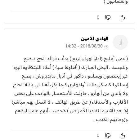
والعلمانيون )
0
الهادي الأمين
2018/08/30 - 14:32
( عمي أمليح زادلو لهوا والريح ) بدأت فوائد الحج تتضح
وتتجسد ، البخل المبارك ( ألقاوها سبة ) أعلاه الليتلاقاوه البرة
غير إيحضنون ويسلمو ، داكور في أديار مايديروش ، بصح
إيسلكو الكاسكروطات أولقهاوي كيما بكر، أهنا في باتنة الحاج
ولا باندي من أنهارو ، حاولت الأستفسار بالهاتف على بعض
الأقارب والأصدقاء ( عن طريق الهاتف ، لا اتصل بهم مباشرة
إلا بعد 40 يوما تفاديا للأمراض ) لاحضت أنهم علموا اولاهم
وزوجاتهم الكذب .
0