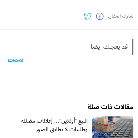
شارك المقال
قد يعجبك ايضا
مقالات ذات صلة
البيع “أونلاين”… إعلانات مضللة
وطلبيات لا تطابق الصور