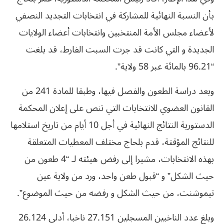
بأن النسبة النهائية للمشاركة في انتخابات التجديد النصفي
لأعضاء مجلس الأمة المنتخبين وانتخابات أعضاء الولايات
الجديدة و التي كانت قد جرت السبت الفارط، قد بلغت
“96.21 بالمائة عبر 58 ولاية”.
وبعد دراسة الطعون والفصل فيها، وطبقا للمادة 241 من
القانون العضوي للانتخابات التي تنص على إعلان المحكمة
الدستورية النتائج النهائية في أجل 10 أيام من تاريخ استلامها
للنتائج المؤقتة، قدم بلحاج مختلف المعطيات المتعلقة
بهذه الانتخابات، مشيرا إلى رفض هيئته لـ “4 طعون من
حيث الشكل” و “قبول طعن واحد، ورد من ولاية عين
تيموشنت، من حيث الشكل و رفضه من حيث الموضوع”.
وبلغ عدد الناخبين المسجلين 27.151 ناخبا، أدلى 26.124