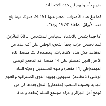
منهم بأصواتهم في هذه الانتخابات.
كما بلغ عدد الأصوات المعبر عنها 24.151 صوتا، فيما بلغ
عدد الأوراق الملغاة “1973 ورقة” .
أما فيما يتصل بالانتماء السياسي للمنتخبين الـ 68 الفائزين،
فقد تحصل حزب جبهة التحرير الوطني على أكبر عدد من
المقاعد خلال هذه الانتخابات، بحصده لـ 25 مقعدا، تلاه
الأحرار الذين تحصلوا على 14 مقعدا، ثم التجمع الوطني
الديمقراطي (11 مقعد) وجبهة المستقبل وحركة البناء
الوطني (5 مقاعد)، متبوعين بجبهة القوى الاشتراكية و الفجر
الجديد وصوت الشعب (مقعدان)، ليحل بعدها كل من
تجمع أمل الجزائر و حركة مجتمع السلم (مقعد واحد).