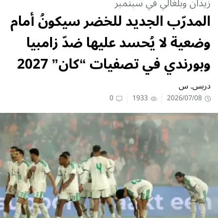
زيدان وبلغالي في سبتمبر
المدرّب الجديد للخضر سيكونُ أمام
وضعية لا يُحسد عليها ضدّ زامبيا
وبورندي في تصفيات “كان” 2027
دريس. س
0
1933
2026/07/08