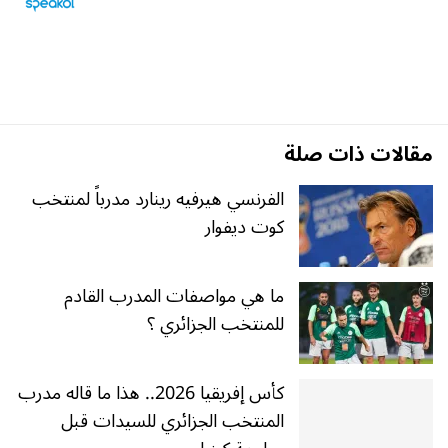
مقالات ذات صلة
الفرنسي هيرفيه رينارد مدرباً لمنتخب
كوت ديفوار
ما هي مواصفات المدرب القادم
للمنتخب الجزائري ؟
كأس إفريقيا 2026.. هذا ما قاله مدرب
المنتخب الجزائري للسيدات قبل