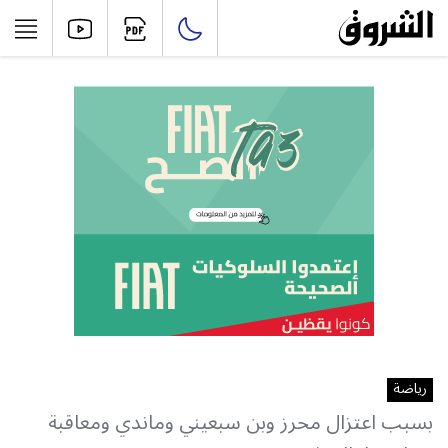
رياضة
بسبب اعتزال محرز وبن سبعيني وماندي ومعاقبة