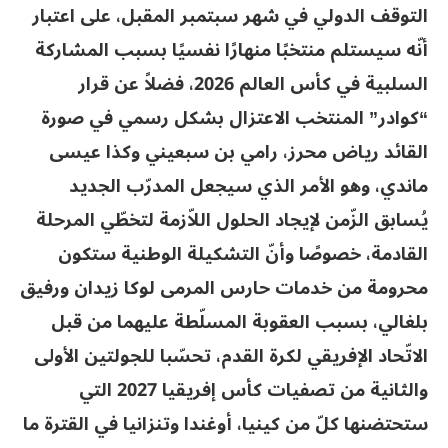
التوقف الدولي في شهر سبتمبر المقبل، على اعتبار
أنّه سيستلم منتخبًا منهارًا نفسيًا بسبب المشاركة
السلبية في كأس العالم 2026، فضلاً عن قرار
“كوادر” المنتخب الاعتزال بشكل رسمي في صورة
القائد رياض محرز، رامي بن سبعيني وكذا عيسى
ماندي، وهو الأمر الذي سيجعل المدرّب الجديد
يُسابق الزّمن لإيجاد الحلول اللاّزمة لتخطّي المرحلة
القادمة، خصوصًا وأنّ التشكيلة الوطنية ستكون
محرومة من خدمات حارس المرمى لوكا زيدان ورفيق
بلغالي، بسبب العقوبة المسلّطة عليهما من قبل
الاتّحاد الإفريقي لكرة القدم، تحسّبا للجولتين الأولى
والثانية من تصفيات كأس إفريقيا 2027 التي
ستحتضنها كلّ من كينيا، أوغندا وتنزانيا في القترة ما