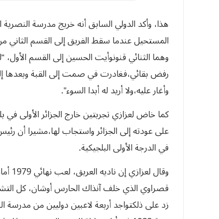
هذا، وأكد الدولي السابق أنه خريج مدرسة النصرية
المستحيل عندما سقط الفريق إلى القسم الثاني من أ
وهما الثنائي قنونوأيت الحسين إلى القسم الأول، 
رفض بقائي،فغادرت في صمت إلى القبة وبعدها إلى
وأغار عليه،ولا أريد له أبدا السوء”.
كما خاض لعزازي تجربتين خارج الجزائر الأولى في بلجي
على عودته إلى الجزائر واستجاب لها،مشيرا أن رئي
في الدرجة الأولى البلجيكية.
قصراوي الذي خلف آنذاك الحارس أوشان، كل التشكي
زد على ذلكتواجد أربعة لاعبين دوليين من مدرسة ال