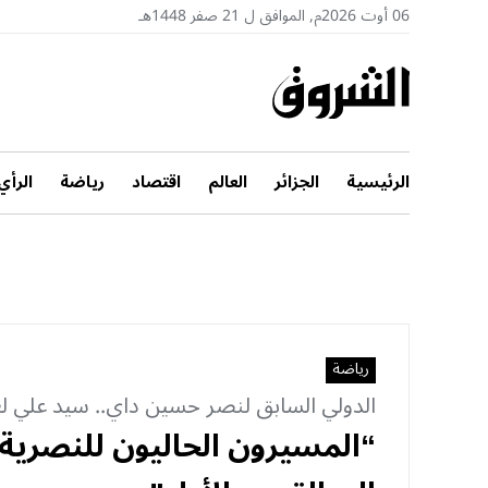
06 أوت 2026م, الموافق ل 21 صفر 1448هـ
الرئيسية
الجزائر
العالم
اقتصاد
رياضة
الرأي
رياضة
الدولي السابق لنصر حسين داي.. سيد علي 
“المسيرون الحاليون للنصرية 