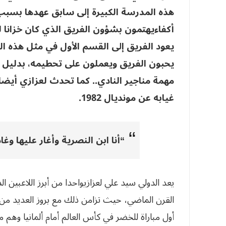
هذه المدرسة الكبيرة إلى سابق عهدها بسب
أكفاءيهتمون بشؤون الفريق الذي كان خزانا 
يعود الفريق إلى القسم الأول في مثل هذه ال
يحبون الفريق ويعملون على تحطيمه، بدليل 
مهمة مناجير النادي.. كما تحدث لعزازي أي
غيابه عن مونديال 1982.
“أنا ابن النصرية وأغار عليها وغ
يعد الدولي سيد علي لعزازيواحدا من أبرز اللاعبين
القرن الماضي، حيث تزامن ذلك مع بروز العديد من ا
أول مباراة للخضر في كأس العالم أمام ألمانيا وهم مر