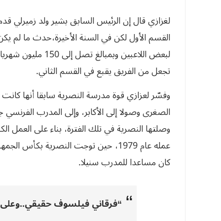
لغزازي قال إن الرئيس السابق بشير ولد زميرلي قدم 
القسم الأول لكن في السنة الأخيرة،حدث ما لم ي
لبعض اللاعبين وبمبا
تجعل من الفريق يقبع في القسم الثاني.
وفسّر لعزازي قوة مدرسة النصرية سابقا أنها كانت 
الصغرى وصولا إلى الأكابر، وإلى المدرب الفرنسي جون
عمله عام 1979، حين توجت النصرية بكأس
كان مساعدا للمدرب سنيلا.
“فرقاني فيلسوف حقيقي..وعلى ال