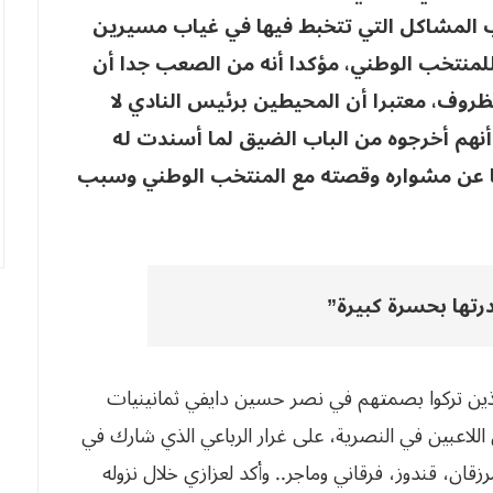
ب المشاكل التي تتخبط فيها في غياب مسيرين
للمنتخب الوطني، مؤكدا أنه من الصعب جدا أن
ظروف، معتبرا أن المحيطين برئيس النادي لا
أنهم أخرجوه من الباب الضيق لما أسندت له
ضا عن مشواره وقصته مع المنتخب الوطني وسبب
ادرتها بحسرة كبيرة”
 الذين تركوا بصمتهم في نصر حسين دايفي ثمانينيات
للاعبين في النصرية، على غرار الرباعي الذي شارك في
زقان، قندوز، فرقاني وماجر.. وأكد لعزازي خلال نزوله