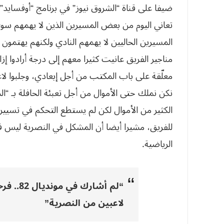
ضيفا على قناة “الشروق نيوز” في برنامج “أوفسايد”
تعاني اليوم من بعض المسيرين الذين لا يهمهم 
المسيرين الحاليين لا يهمهم النادي ولكنهم يهت
مناجير الفريق عانيت كثيرا معهم إلى درجة أرادوا إ
معلّقة على باب المكتب من أجل إبعادي، وجلبوا لاع
نكن نملك حتى الأموال من أجل تعبئة الحافلة بـ “ا
الكثير من الأموال لكن لم يستطع التحكم في تسيير ا
للفريق، مشيرا أيضا أن المشكل في النصرية ليس فرع
الرياضية.
“لم أشار
لاعبين من النصرية”