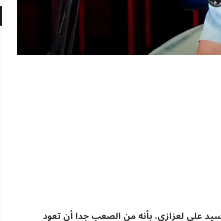
يد علي لعزازي، بأنه من الصعب جدا أن تعود