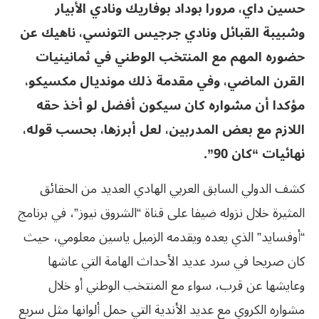
حسين داي، مرورا بوداد بوفاريك ونادي الأبيار
وشبيبة القبائل ونادي جرجيس التونسي، ناهيك عن
حضوره المهم مع المنتخب الوطني في ثمانينيات
القرن الماضي، وفي مقدمة ذلك مونديال مكسيكو،
مؤكدا أن مشواره كان سيكون أفضل لو أخذ حقه
اللازم مع بعض المدربين، لعل أبرزها، بحسب قوله،
نهائيات “كان 90”.
كشف الدولي السابق العربي الهادي العديد من الحقائق
المثيرة خلال نزوله ضيفا على قناة “الشروق نيوز”، في برنامج
“أوفسايد” الذي يعده ويقدمه الزميل ياسين معلومي، حيث
كان صريحا في سرد عديد الأحداث الهامة التي عاشها
وعايشها عن قرب، سواء مع المنتخب الوطني أو خلال
مشواره الكروي مع عديد الأندية التي حمل ألوانها مثل سريع