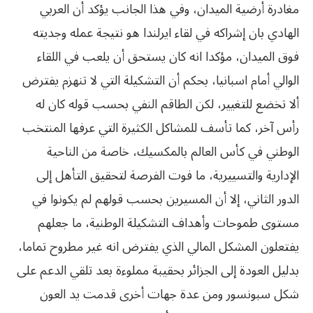
مغادرة أرضية الميدان، وفي هذا الجانب يؤكد أن العربي
الهادي بان إشراكه في لقاء ايرلندا هو نتيجة عمله وجديته
فوق الميدان، مؤكدا انه كان يستحق أن يلعب في اللقاء
الوالي أمام اسبانيا، بحكم أن التشكيلة التي لا تنهزم يفترض
ألا تخضع للتغيير، لكن الطاقم النفي بحسب قوله كان له
رأس آخر، كما تأسف للمشاكل الكثيرة التي عرفها المنتخب
الوطني في كأس العالم بالمكسيك، خاصة من الناحية
الإدارية والتسييرية، ما فوت الفرصة لتحقيق التأهل إلى
الدور الثاني، إلا أن المسيرين بحسب قولهم لم يكونوا في
مستوى طموحات وأهداف التشكيلة الوطنية، ما جعلهم
يفتعلون المشكل المالي الذي يفترض انه غير مطروح تماما،
بدليل العودة إلى الجزائر بحقيبة مملوءة بعد تلقي الدعم على
شكل سبونسور ومن عدة جهات أخرى قدمت يد العون