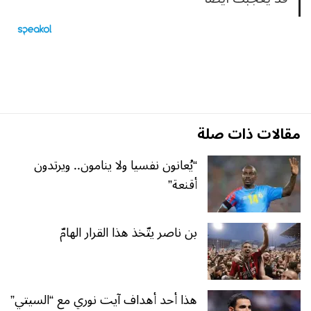
مقالات ذات صلة
“يُعانون نفسيا ولا ينامون.. ويرتدون
أقنعة”
بن ناصر يتّخذ هذا القرار الهامّ
هذا أحد أهداف آيت نوري مع “السيتي”