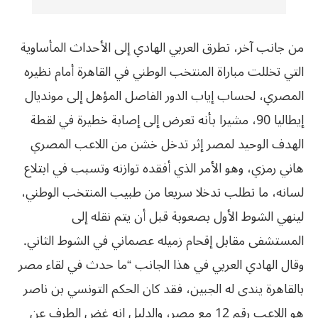
من جانب آخر، تطرق العربي الهادي إلى الأحداث المأساوية
التي تخللت مباراة المنتخب الوطني في القاهرة أمام نظيره
المصري، لحساب إياب الدور الفاصل المؤهل إلى مونديال
إيطاليا 90، مشيرا بأنه تعرض إلى إصابة خطيرة في لقطة
الهدف الوحيد لمصر إثر تدخل خشن من اللاعب المصري
هاني رمزي، وهو الأمر الذي أفقده توازنه وتسبب في ابتلاع
لسانه، ما تطلب تدخلا سريعا من طبيب المنتخب الوطني،
لينهي الشوط الأول بصعوبة قبل أن يتم نقله إلى
المستشفى مقابل إقحام زميله عصماني في الشوط الثاني.
وقال الهادي العربي في هذا الجانب “ما حدث في لقاء مصر
بالقاهرة يندى له الجبين، فقد كان الحكم التونسي بن ناصر
هو اللاعب رقم 12 مع مصر، والدليل انه غض الطرف عن