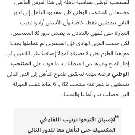
للمنتخب الوطني بمناسبة تأهله إلى هذا العرس العالمي،
مضيفا أن المنتخب الوطني كان بمقدوره التأهل إلى لدور
الثاني بنقطتين فقط، خاصة وأن الأسبان أرادوا ترتيب
المباراة حتى تنتهي بالتعادل ما يضمن مرور كلا المنتخبين،
لكن حسب العربي الهادي فإن المسيرين لم يتعاملوا بجدية
مع هذا الطرح حتى لا يصرفوا أموالا إضافية على اللاعبين في
إطار المنح وغيرها من المتطلبات، ما فوت على
المنتخب
الوطني
فرصة مهمة لتحقيق طموح التأهل إلى الدور الثاني
بنقطتين ما عجز عنه منتخب 82 بـ 6 نقاط عقب المهزلة
التي حصلت بين ألمانيا والنمسا.
الإسبان اقترحوا ترتيب اللقاء في
المكسيك حتى نتأهل معا للدور الثاني