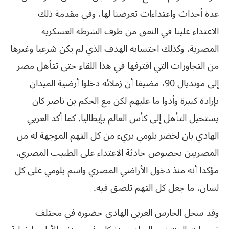
عدة أحداث واعتداءات تعرضنا لها، وفي مقدمة ذلك
الاعتداء علينا في النفق من طرف الشرطة العسكرية
المصرية، وكذلك احتسابه الهدف الذي لم يكن شرعيا وغيرها
من التجاوزات التي اقترفها في هذا اللقاء حتى تتأهل مصر
إلى مونديال 90، مضيفا أن زملائه دخلوا أرضية الميدان
بإرادة كبيرة وأدوا ما عليهم لكن مع الحكم بن ناصر كان
يستحيل التأهل إلى كأس العالم بإيطاليا. كما أكد العربي
الهادي بان لخضر بلومي بريء من كل التهم الموجهة له من
المصريين بخصوص حادثة الاعتداء على الطبيب المصري،
مؤكدا أنه منذ دخول الأراضي المصري واسم بلومي على كل
لسان، ما جعل كل التهم تلصق فيه.
وقد سجل الحارس العربي الهادي حضوره في مختلف