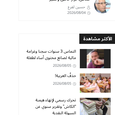
حسين لقرع
2026/08/04
الأكثر مشاهدة
التماس 3 سنوات سجنا وغرامة
مالية لصانع محتوى أساء لطفلة
2026/08/05
حذفُ العربية!
2026/08/05
تحرك رسمي لإنهاء هيمنة
“الكاش” وتقرير سنوي عن
السيولة النقدية