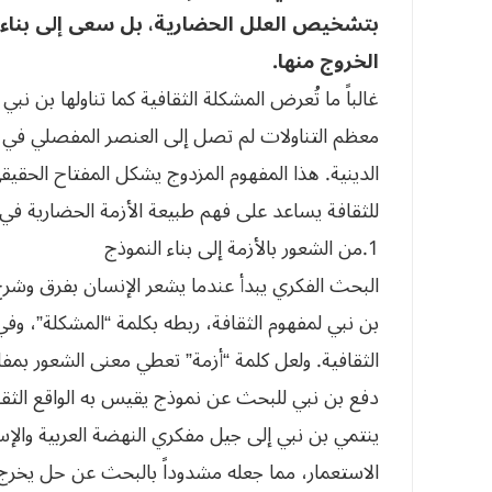
بتشخيص العلل الحضارية، بل سعى إلى بناء 
الخروج منها.
غالباً ما تُعرض المشكلة الثقافية كما تناولها بن ن
معظم التناولات لم تصل إلى العنصر المفصلي في فكره،
الدينية. هذا المفهوم المزدوج يشكل المفتاح الحقيق
للثقافة يساعد على فهم طبيعة الأزمة الحضارية في ا
1.من الشعور بالأزمة إلى بناء النموذج
البحث الفكري يبدأ عندما يشعر الإنسان بفرق وشر
بن نبي لمفهوم الثقافة، ربطه بكلمة “المشكلة”، وفي
الثقافية. ولعل كلمة “أزمة” تعطي معنى الشعور بمفار
دفع بن نبي للبحث عن نموذج يقيس به الواقع الثقا
ينتمي بن نبي إلى جيل مفكري النهضة العربية والإسل
الاستعمار، مما جعله مشدوداً بالبحث عن حل يخرج ع