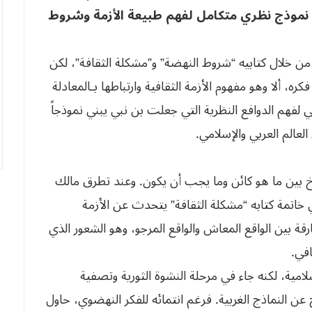
نموذج نظري متكامل لفهم طبيعة الأزمة وشروط
بي من خلال كتابيه “شروط النهضة” و”مشكلة الثقافة”، لكن
 ألا وهو مفهوم الأزمة الثقافية وارتباطها بـالمعادلة
ي لفهم الدوافع النظرية التي جعلت بن نبي يبني نموذجاً
لعالم العربي والإسلامي.
خ بين ما هو كائن وما يجب أن يكون. وعند تطرق مالك
 خاتمة كتابه “مشكلة الثقافة” يتحدث عن الأزمة
قة بين الواقع المعاش والواقع المرجو، وهو الشعور الذي
في.
امية، لكنه جاء في مرحلة النشوة الثورية وتصفية
ن النماذج الغربية. فرغم انتمائه للفكر النهضوي، حاول