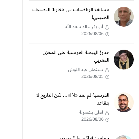
مسابقة الرياضيات في بلغاريا: التصنيف
الحقيقي!
أبو بكر خالد سعد الله
2026/08/06
جذورُ الهيمنة الفرنسية على المخزن
المغربي
د.عثمان عبد اللوش
2026/08/05
الفرنسية لم تعد «IN»… لكن التاريخ لا
يتقاعد
لعلى بشطولة
2026/08/06
حماس: قرارٌ خاطئٌ وخطير