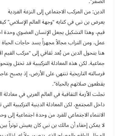
الصفر”.
الدين: من المركب الاجتماعي إلى النزعة الفردية
يعرض بن نبي في كتابه “وجهة العالم الإسلامي” كي
قيم، وهذا التشكيل يجعل الإنسان العضوي وحدة اجت
عمل، ومن التراب مجالاً مجهزاً يسد حاجات الحياة ا
هنا يتحول الدين من بُعد ثقافي إلى “مركب القيم ال
جماعية. لكن هذه المعادلة التركيبية قد تختل ويتحول 
فرسالته التاريخية تنتهي على الأرض، إذ يصبح عاجزا
يقطعون صلاتهم بالحياة”.
تجلت الأزمة الثقافية في العالم العربي في معادلة
داخل المجتمع، لكن المعادلة الدينية التركيبية ال
الانتماء الاجتماعي للفرد من وحدة اجتماعية إلى وحد
لا يمكن إخفاء أن مالك بن نبي كان يعيش توتراً بي
المحلل للواقع والمصلح الذي يتصور حلاً له. لذلك