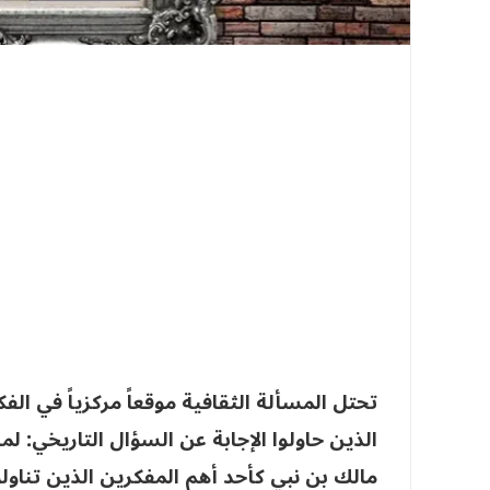
تحتل المسألة الثقافية موقعاً مركزياً في ال
الذين حاولوا الإجابة عن السؤال التاريخي: لما
مالك بن نبي كأحد أهم المفكرين الذين تناول