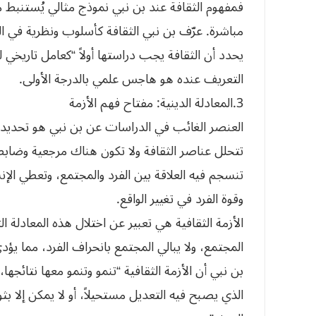
فمفهوم الثقافة عند بن نبي نموذج مثالي يُستنبط م
مباشرة. عرّف بن نبي الثقافة كأسلوب ونظرية في الحي
يحدد أن الثقافة يجب دراستها أولاً “كعامل تاريخي
التعريف عنده هو هاجس علمي بالدرجة الأولى.
3.المعادلة الدينية: مفتاح فهم الأزمة
العنصر الغائب في الدراسات عن بن نبي هو تحديده
تتحلل عناصر الثقافة ولا تكون هناك مرجعية وضابط ل
تنسجم فيه العلاقة بين الفرد والمجتمع، وتعطي الإن
وقوة الفرد في تغيير الواقع.
الأزمة الثقافية هي تعبير عن اختلال هذه المعادلة ال
المجتمع، ولا يبالي المجتمع بانحراف الفرد، مما يؤدي
بن نبي أن الأزمة الثقافية “تنمو وتنمو معها نتائجها
الذي يصبح فيه التعديل مستحيلاً، أو لا يمكن إلا بث