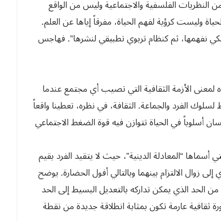
ن النظريات الفلسفية والاجتماعية وليس من الواقع
اة وليست كرؤية لفهم الحياة، مفرقاً إياها عن العلم.
 لكي نفهمها، ثم كنظام تربوي تطبيقي لنشرها”. فهاجس
 لمعنى الأزمة الثقافية التي تصيب أي مجتمع عندما
سلوك الفرد والجماعة. الثقافة، في نظره، تعطينا واقعاً
سان أسلوباً في الحياة تتوازن فيه قوة الضغط الاجتماعي
تي أسماها “المعادلة الدينية”، حيث لا يتقيد الفرد بقيم
 إلى زوال الالتزام بينهما وبالتالي أفول الحضارة. يوضح
، من الحد الذي يمكن تداركه بالتعديل البسيط إلى الحد
ورة ثقافية عارمة تكون بمثابة انطلاقة جديدة من نقطة