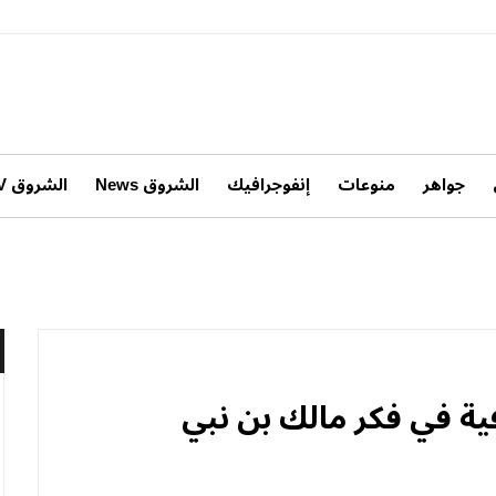
جواهر
منوعات
إنفوجرافيك
الشروق News
الشروق TV
افية في فكر مالك بن نبي