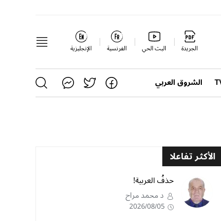
الجريدة
البث الحي
الفرنسية
الإنجليزية
الشروق العربي
الأكثر تفاعلا
حذفُ العربية!
د محمد مراح
2026/08/05