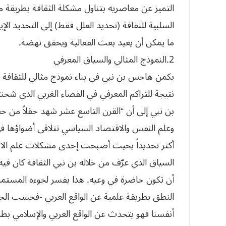
التميز عن معاصريه بتناول مشكلة الثقافة بطريقة م
السلبية للثقافة (تحديد العلل فقط) إلى التحديد 
ما يمكن أن يعيد بعث الفعالية ويحقق نهضة.
2.النموذج المثالي والسياق المعرفي
يكمن هاجس بن نبي في بناء نموذج مثالي للثقافة (ب
نتيجة للتراكم المعرفي في الفضاء الغربي الذي شحنت
بن نبي إلى أن “القرن التاسع عشر شهد حقلاً من حقو
وعلم النفس والاقتصاد السياسي تتلاقى أضواؤها في 
أكثر تحديداً بحيث أصبحت إحدى مشكلات علم الاج
السياق الذي عرّف من خلاله بن نبي الثقافة كان في
أن تكون حاضرة في وعيه. هذا يفسر لجوءه المستمر إ
النطق بطريقة علمية عن الواقع العربي -فحسب الجاب
أنفسنا فهو يتحدث عن الواقع العربي والإسلامي بطري