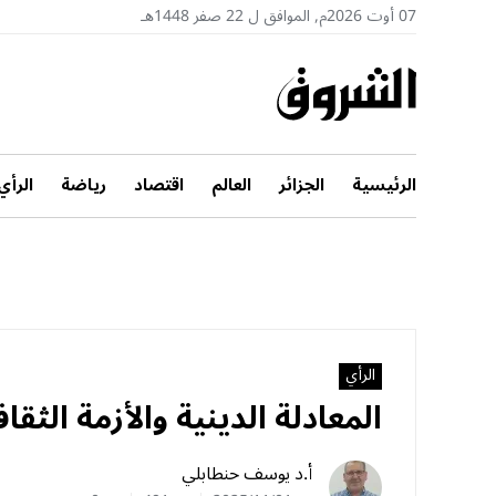
07 أوت 2026م, الموافق ل 22 صفر 1448هـ
الرئيسية
الجزائر
العالم
اقتصاد
رياضة
الرأي
الرأي
المعادلة الدينية والأزمة الثق
أ.د يوسف حنطابلي