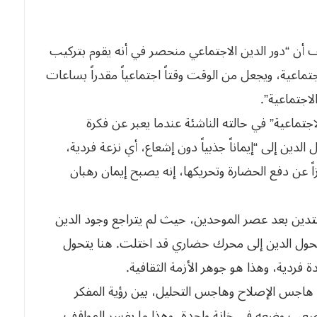
ف أن “دور الدين الاجتماعي منحصر في أنه يقوم بتركيب
ماعية، ويجعل من الوقت وقتاً اجتماعياً مقدراً بساعات
لاجتماعية”.
اجتماعية” في حالته الناشئة عندما يعبر عن فكرة
الدين إلى “إيماناً جذبياً دون إشعاع، أي نزعة فردية،
ً عن دفع الحضارة وتحريكها، إنه يصبح إيمان رهبان
 التدين بعد عصر الموحدين، حيث لم يتراجع وجود الدين
تي تحول الدين إلى محرك حضاري قد اختلت. هنا يتحول
ة فردية، وهذا هو جوهر الأزمة الثقافية.
ن هاجس الإصلاح وهاجس التحليل، بين رؤية المفكر
 يصعب وضعه في خانة واحدة، وهذا ما يفسر المواقف