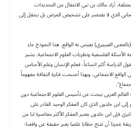
ختلفة. أراد مالك بن نبي الانتقال من التحديدات
الإيجابي الذي لا يقتصر على تشخيص المرض بل ينتقل إلى
المعنى الفيبيري) يقيس به الواقع. هذا النموذج جاء
ه الأسئلة الفلسفية ونظريات العلوم الاجتماعية. يشير
ل الدراسة أكثر اتساعاً، فعلم الإنسان وعلم الأجناس
الواقع الاجتماعي، وبهذا أصبحت فكرة الثقافة مفهوماً
تماع”.
ه العالم العربي يبحث عن تأسيس العلوم الاجتماعية دون
لى ابن خلدون الذي كان المفكر الوحيد القادر على
ري فإن ابن خلدون يعتبر المفكر الأكثر معاصرة لنا من
قة عجزنا أن تتنج خطابا علميا يعبر حقيقة عن واقعنا-