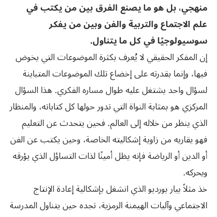
منهجي، بل هو ما يصنع الفرق بين من يكتب في
علم الاجتماع والتربية والفن وبين من يفكر
سوسيولوجيًا في كل ما يتناول.
إن المفكر الحقيقي لا يُعرف بكثرة الموضوعات التي يخوض
فيها، وإنما بقدرته على إخضاع تلك الموضوعات المتباينة
لسؤال واحد يشتغل عليه طوال مساره الفكري. هذا السؤال
المركزي هو بمثابة النواة التي تدور حولها كل كتاباته، والمنظار
الذي ينظر من خلاله إلى العالم. فحين يتحدث عن التعليم
فهو يقاربه من زاوية إشكاليته الخاصة، وحين يكتب عن الفن
أو الدين أو الرياضة فإنه يظل أمينًا لذات التساؤل الذي يؤرقه
ويحركه.
خذ مثلاً بيار بورديو الذي انشغل بإشكالية إعادة الإنتاج
الاجتماعي وآليات الهيمنة الرمزية، تجده حين يتناول المدرسة