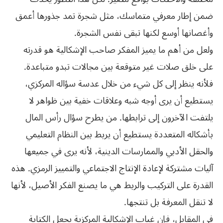
ضمن إطار معرفي متماسك، مثل شجرة تمد جذورها أعمق
وأغصانها أوسع لكنها تبقى نفس الشجرة.
ولعل من أهم ما يميز المفكر صاحب الإشكالية هو قدرته
على خلق صلات غير متوقعة بين مجالات تبدو متباعدة.
فلأنه ينظر إلى كل شيء من خلال عدسة سؤاله المركزي،
يستطيع أن يرى أوجه شبه وعلاقات خفية بين ظواهر لا
يلتفت الآخرون إلى ترابطها. من يطرح سؤال رأس المال
بأشكاله المتعددة يستطيع أن يربط بين النظام التعليمي
والحقل الأدبي والممارسات الدينية، لأنه يرى في جميعها
آليات مشتركة لإعادة الإنتاج الاجتماعي والتمييز الرمزي. هذه
القدرة على التركيب والربط هي ما يصنع الفكر الأصيل، لأنها
لا تنقل المعرفة بل تنتجها.
في المقابل، فإن غياب الإشكالية المركزية يجعل الكتابة