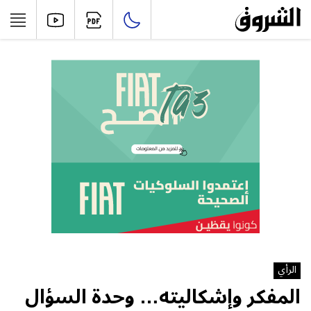
الرأي
المفكر وإشكاليته… وحدة السؤال