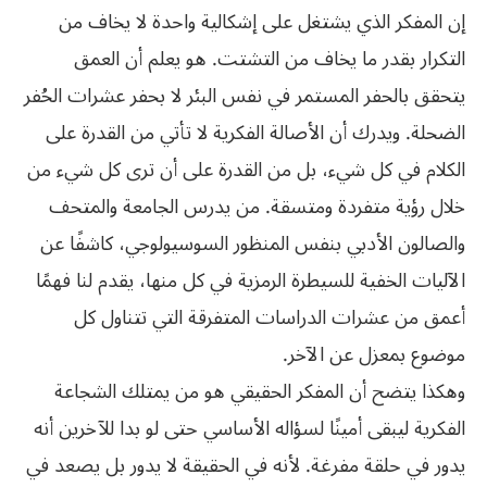
إن المفكر الذي يشتغل على إشكالية واحدة لا يخاف من
التكرار بقدر ما يخاف من التشتت. هو يعلم أن العمق
يتحقق بالحفر المستمر في نفس البئر لا بحفر عشرات الحُفر
الضحلة. ويدرك أن الأصالة الفكرية لا تأتي من القدرة على
الكلام في كل شيء، بل من القدرة على أن ترى كل شيء من
خلال رؤية متفردة ومتسقة. من يدرس الجامعة والمتحف
والصالون الأدبي بنفس المنظور السوسيولوجي، كاشفًا عن
الآليات الخفية للسيطرة الرمزية في كل منها، يقدم لنا فهمًا
أعمق من عشرات الدراسات المتفرقة التي تتناول كل
موضوع بمعزل عن الآخر.
وهكذا يتضح أن المفكر الحقيقي هو من يمتلك الشجاعة
الفكرية ليبقى أمينًا لسؤاله الأساسي حتى لو بدا للآخرين أنه
يدور في حلقة مفرغة. لأنه في الحقيقة لا يدور بل يصعد في