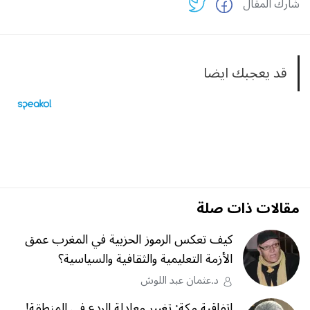
شارك المقال
قد يعجبك ايضا
مقالات ذات صلة
كيف تعكس الرموز الحزبية في المغرب عمق
الأزمة التعليمية والثقافية والسياسية؟
د.عثمان عبد اللوش
اتفاقية مكة: تغيير معادلة الردع في المنطقة!