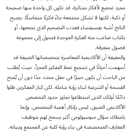
مجرد تجميع لأفكار متناثرة، قد تكون كل واحدة منها صحيحة
أو ذكية، لكنها لا تشكل مجتمعة بناءً فكريًا متماسكًا. يصبح
الناتج أشبه بفسيفساء فقدت التصميم الذي يجمعها، أو
بكتاب ضاعت منه الفكرة الموحدة فتحول إلى مجموعة
فصول متفرقة.
والحقيقة أن الأكاديمية المعاصرة بتخصصاتها الضيقة قد
أسهمت أحيانًا في تشجيع نمط التفكير المجزأ، حيث يُطلب
من الباحث أن يكون خبيرًا في حقل محدد جدًا دون أن يُمنح
الفسحة أو الشرعية لبناء رؤية شاملة. لكن كبار المفكرين ظلوا
دائمًا أولئك الذين استطاعوا تجاوز حدود التخصص
الأكاديمي الضيق، ليس بإنكار أهمية التخصص، وإنما
بامتلاك سؤال سوسيولوجي أكبر يسمح لهم بتوظيف
المعارف المتخصصة في بناء رؤية كلية عن المجتمع وبنياته.