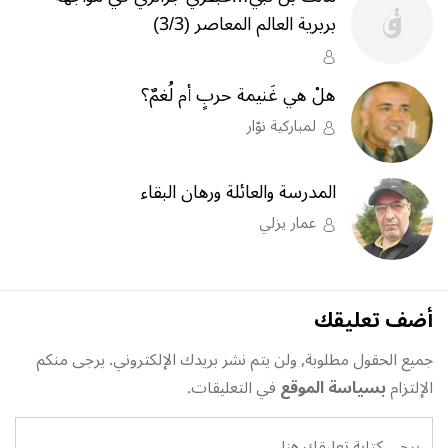
بربرية العالم المعاصر (3/3)
هلْ هي غَنيمة حربٍ أم لُغمٌ؟
لمباركية نوّار
المدرسة والعائلة ورهان البقاء
عمار يزلي
أضف تعليقك
جميع الحقول مطلوبة, ولن يتم نشر بريدك الإلكتروني. يرجى منكم
الإلتزام
بسياسة الموقع
في التعليقات.