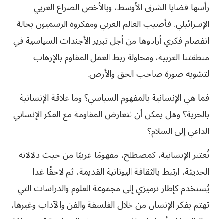
رأسها قضايا الشرق الأوسط، وبالأخص الصراع العربي
الإسرائيلي. فأصيب العالم الغربي ومفكروه الرسميون بحالة
انفصام فكري أرادوها من أجل تبرير الأجندات السياسية في
منطقتنا العربية، ومحاولة ربط العمل المقاوم بالإرهاب
لتشويه صورة صاحب الحق والأرض.
فما هي الإنسانية بالمفهوم السياسي؟ وما علاقة الإنسانية
بالحرية؟ وهل يمكن أن تتعارض المقاومة مع الفكر الإنساني
الداعي إلى السلام؟
تُعتبر الإنسانية، كمصطلح، مفهومًا غربيًا من حيث دلالاته
الحديثة، ارتبط بالثقافة اليونانية القديمة، ثم لاحقًا غدا
يُستخدم كإطار ترميزي إلى مجموعة العلوم والدراسات التي
تهتم بفكر الإنسان من خلال الفلسفة والفن والآداب وغيرها،