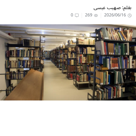
بقلم: صهيب عيسى
0
269
2026/06/16