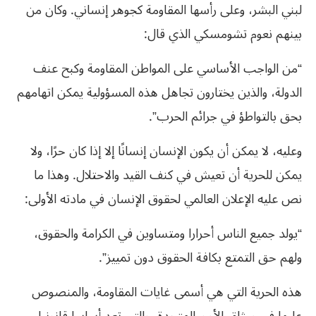
لبني البشر، وعلى رأسها المقاومة كجوهر إنساني. وكان من
بينهم نعوم تشومسكي الذي قال:
“من الواجب الأساسي على المواطن المقاومة وكبح عنف
الدولة، والذين يختارون تجاهل هذه المسؤولية يمكن اتهامهم
بحق بالتواطؤ في جرائم الحرب”.
وعليه، لا يمكن أن يكون الإنسان إنسانًا إلا إذا كان حرًا، ولا
يمكن للحرية أن تعيش في كنف القيد والاحتلال. وهذا ما
نص عليه الإعلان العالمي لحقوق الإنسان في مادته الأولى:
“يولد جميع الناس أحرارا ومتساوين في الكرامة والحقوق،
ولهم حق التمتع بكافة الحقوق دون تمييز”.
هذه الحرية التي هي أسمى غايات المقاومة، والمنصوص