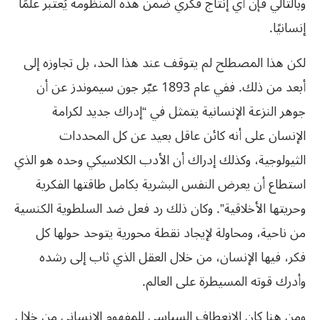
وبالتالي فإن أي إنتاج فكري ضمن هذه المنظومة يُعتبر علمًا
إنسانيًا.
لكن هذا المصطلح لم يتوقف عند هذا الحد، بل تجاوزه إلى
أبعد من ذلك. ففي عام 1893 عبّر جون سيموندز عن أن
جوهر النزعة الإنسانية يتمثل في “إدراك جديد لكرامة
الإنسان على أنه كائن عاقل بعيد عن كل المحددات
الثيولوجية، وكذلك إدراك أن الأدب الكلاسيكي وحده هو الذي
استطاع أن يعرض النفس البشرية بكامل طاقتها الفكرية
وحريتها الأخلاقية”. وكان ذلك رد فعل ضد السلطوية الكنسية
من ناحية، ومحاولة لإيجاد نقطة محورية يتوحد حولها كل
فكر، فيها الإنسان، من خلال العقل الذي ثاب إلى رشده
وأدرك قوته المسيطرة على العالم.
ومن هنا كان الانعطاف السياسي للمفهوم الإنساني من خلال