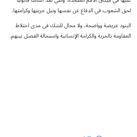
عليها في ميثاق الأمم المتحدة، والتي تعد أساسا قانونيا
لحق الشعوب في الدفاع عن نفسها ونيل حريتها وكرامتها.
البنود عريضة وواضحة، ولا مجال للشك في مدى اختلاط
المقاومة بالحرية والكرامة الإنسانية واستحالة الفصل بينهم.