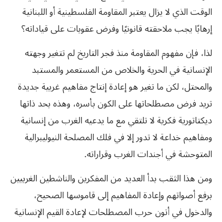
الوقت الذي لا يزال يعتبر المقاومة الفلسطينية أو اللبنانية
إرهابًا يجب ملاحقته قانونيًا وفرض عقوبات على قياداته؟
لذا، فإن مفهوم المقاومة منذ فجر التاريخ لم تتغير وجهته
الإنسانية في الحرية والخلاص من المستعمر والمستبد
والمحتل، لكن ما تغير هو إعادة إنتاج مفاهيم غربية جديدة
تريد فرض مصطلحاتها على الكون بأسره، وهذه بحد ذاتها
ديكتاتورية فكرية لا تلتقي مع ما يدعيه الغرب من إنسانية
ومفاهيم خداعة لا تدور إلا في فلك المصلحة النيوليبرالية
المتوحشة في أجندات الغرب وقراراته.
ومن هذا الثقب بدأ العديد من المفكرين والناشطين الغربيين
برفع أصواتهم وإعادة المفاهيم إلى قاموسها الصحيح،
والدخول في أتون حرب المصطلحات لإعادة القيم الإنسانية