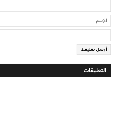
أرسل تعليقك
التعليقات