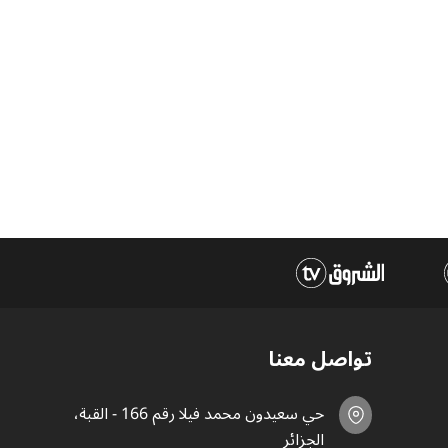
تواصل معنا
حي سعيدون محمد فيلا رقم 166 - القبة،
الجزائر