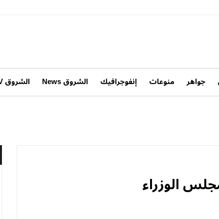
جواهر
منوعات
إنفوجرافيك
الشروق News
الشروق TV
جلس الوزراء