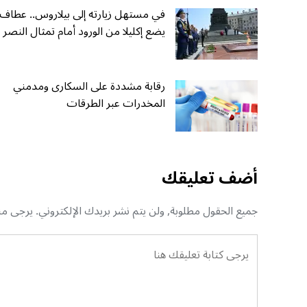
في مستهل زيارته إلى بيلاروس.. عطاف
يضع إكليلا من الورود أمام تمثال النصر
رقابة مشددة على السكارى ومدمني
المخدرات عبر الطرقات
أضف تعليقك
جميع الحقول مطلوبة, ولن يتم نشر بريدك الإلكتروني. يرجى منك