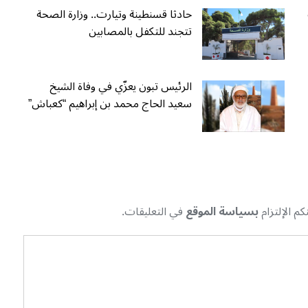
حادثا قسنطينة وتيارت.. وزارة الصحة
تتجند للتكفل بالمصابين
الرئيس تبون يعزّي في وفاة الشيخ
سعيد الحاج محمد بن إبراهيم “كعباش”
م الإلتزام
بسياسة الموقع
في التعليقات.