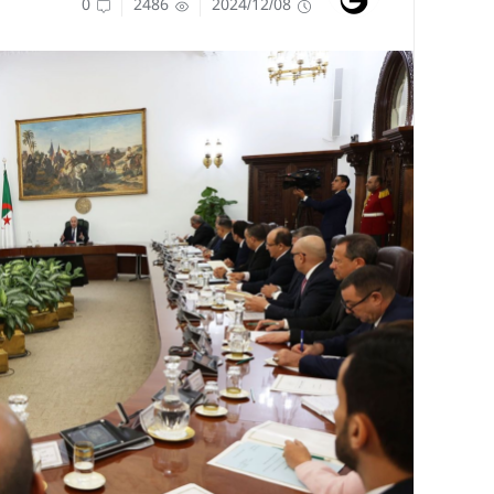
0
2486
2024/12/08