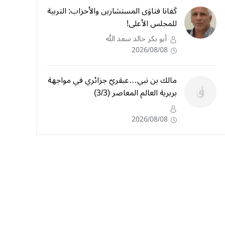
كَفانا فتاوَى المستشارين والأحزاب: التربية
للمجلس الأعلى!
أبو بكر خالد سعد الله
2026/08/08
مالك بن نبي…عبقريّ جزائري في مواجهة
بربرية العالم المعاصر (3/3)
2026/08/08