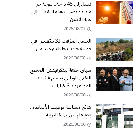
تصل إلى 45 درجة.. موجة حر
شديدة تضرب هذه الولايات إلى
غاية الاثنين
2026/08/07
الحبس المؤقت لـ3 متّهمين في
قضية حادث حافلة بومرداس
2026/08/08
سباق خلافة بيتكوفيتش: المجمع
التقني الوطني يحسم قائمته
المصغرة بـ 3 خيارات
2026/08/06
نتائج مسابقة توظيف الأساتذة..
بلاغ هام من وزارة التربية
2026/08/06