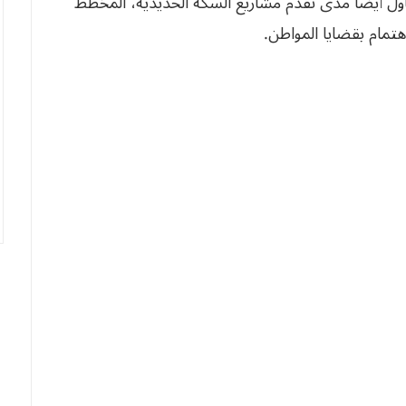
يتناول أيضا مدى تقدم مشاريع السكة الحديدية، المخطط