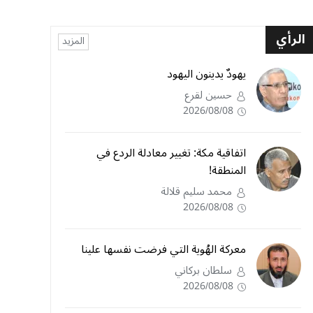
الرأي
المزيد
يهودٌ يدينون اليهود
حسين لقرع
2026/08/08
اتفاقية مكة: تغيير معادلة الردع في
المنطقة!
محمد سليم قلالة
2026/08/08
معركة الهُوية التي فرضت نفسها علينا
سلطان بركاني
2026/08/08