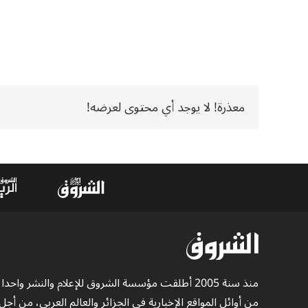
معذرة! لا يوجد أي محتوى لعرضه!
منذ سنة 2005 أطلقت مؤسسة الشروق للإعلام والنشر واحدا
من أوائل المواقع الإخبارية في الجزائر والعالم العربي، من أجل