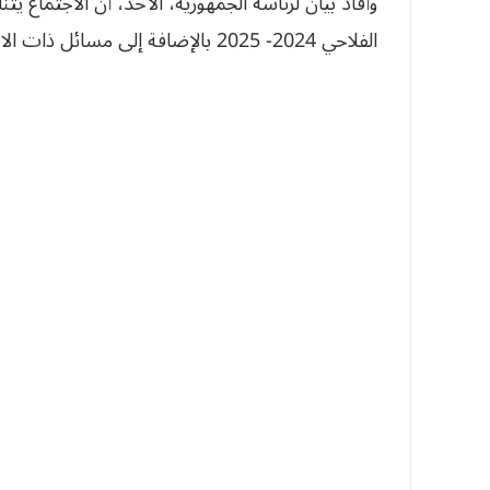
وأفاد بيان لرئاسة الجمهورية، الأحد، أن الاجتماع 
الفلاحي 2024- 2025 بالإضافة إلى مسائل ذات الاهتمام بقضايا المواطن.