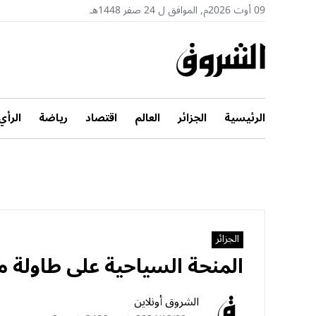
09 أوت 2026م, الموافق ل 24 صفر 1448هـ
الرئيسية
الجزائر
العالم
اقتصاد
رياضة
الرأي
الجزائر
المنحة السياحية على طاولة م
الشروق أونلاين