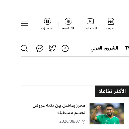
الجريدة
البث الحي
الفرنسية
الإنجليزية
الشروق العربي
الأكثر تفاعلا
محرز يفاضل بين ثلاثة عروض
لحسم مستقبله
2026/08/07