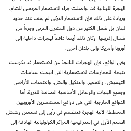
الهجرة اللبنانية قد تواصلت جراء الاستعمار الفرنسي للشام.
وزيادة على ذلك فإن الاستعمار التركي لم يقف عند حدود
لبنان بل شمل الكثير من دول المشرق العربي وجزءاً من
شمال إفريقيا، وكان ذلك أيضا دافعاً لهجرات داخلية إلى
أوروبا وأمريكا وإلى بلدان أخرى.
وفي الواقع، فإن الهجرات الناتجة عن الاستعمار قد تكرست
نتيجة للممارسات الاستعمارية التي اتبعت سياسات
التهميش، والتفقير، والتنكيل والقتل، واغتصاب الأراضي
وجميع البنيات والوسائل الأساسية الصانعة للثروة. أما
الدوافع الخارجية التي هي دوافع المستعمرين الأوروبيين
المخططة لآلية الهجرة فتنقسم في رأيي إلى قسمين ويتمثل
القسم الأول في إستراتيجية المراكز الكولونيالية الهادفة إلى