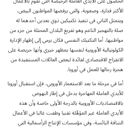
الحصول على الأيدي العاملة الرخيصة التي تقوم بالأعمال
الأكثر قذارة، وصعوبة، والتي يرفضها المواطنون البيض،
ويتمثل الثاني في تنفيذ تكتيكين ذوي بعدين أحدهما له
صلة بالتهجير الناعم وهو تفريغ البلدان المحتلة من جزء من
مواطنيها، أما التكتيك النفسي فكان يرمي إلى إظهار الإدارة
الكولونيالية الأوروبية لنفسها بمظهر خيري وأنها حريصة على
الانفراج الاقتصادي لفائدة لبعض العائلات المستفيدة من
هجرة رجالها للعمل في أوروبا.
أما في مرحلة ما بعد الاستعمار الأوروبي، فإن استقبال أوروبا
للأيدي العاملة المهاجرة يدخل في إطار النهوض
بالاقتصاديات الأوروبية بالدرجة الأولى خاصة وأن هذه
الأيدي العاملة غير المؤهّلة تقنيا وظفت غالبا في الأعمال
الشاقة البائسة، وفي مؤسسات الإنتاج الرأسمالية التي