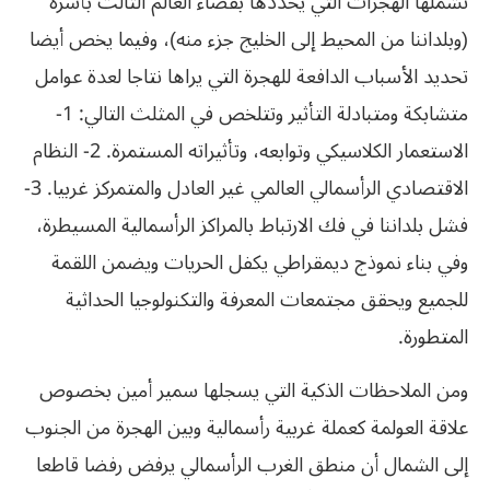
تشملها الهجرات التي يحددها بفضاء العالم الثالث بأسره
(وبلداننا من المحيط إلى الخليج جزء منه)، وفيما يخص أيضا
تحديد الأسباب الدافعة للهجرة التي يراها نتاجا لعدة عوامل
متشابكة ومتبادلة التأثير وتتلخص في المثلث التالي: 1-
الاستعمار الكلاسيكي وتوابعه، وتأثيراته المستمرة. 2- النظام
الاقتصادي الرأسمالي العالمي غير العادل والمتمركز غربيا. 3-
فشل بلداننا في فك الارتباط بالمراكز الرأسمالية المسيطرة،
وفي بناء نموذج ديمقراطي يكفل الحريات ويضمن اللقمة
للجميع ويحقق مجتمعات المعرفة والتكنولوجيا الحداثية
المتطورة.
ومن الملاحظات الذكية التي يسجلها سمير أمين بخصوص
علاقة العولمة كعملة غربية رأسمالية وبين الهجرة من الجنوب
إلى الشمال أن منطق الغرب الرأسمالي يرفض رفضا قاطعا