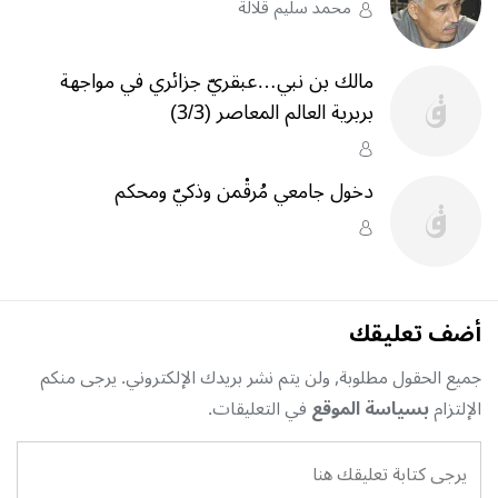
محمد سليم قلالة
مالك بن نبي…عبقريّ جزائري في مواجهة
بربرية العالم المعاصر (3/3)
دخول جامعي مُرقْمن وذكيّ ومحكم
أضف تعليقك
جميع الحقول مطلوبة, ولن يتم نشر بريدك الإلكتروني. يرجى منكم
الإلتزام
بسياسة الموقع
في التعليقات.