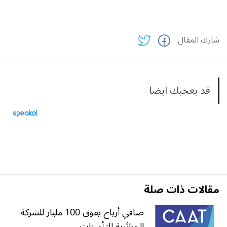
شارك المقال
قد يعجبك ايضا
مقالات ذات صلة
صافي أرباح يفوق 100 مليار للشركة
الجزائرية للتأمينات