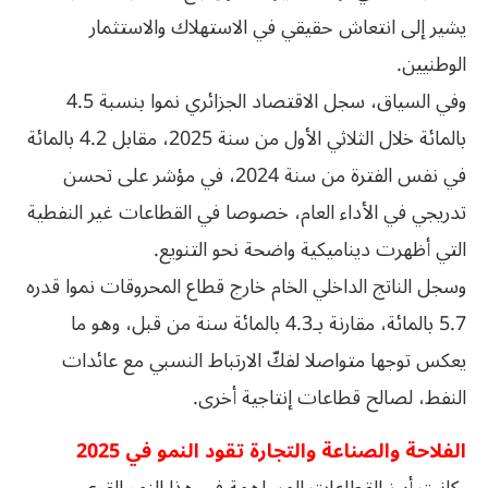
يشير إلى انتعاش حقيقي في الاستهلاك والاستثمار
الوطنيين.
وفي السياق، سجل الاقتصاد الجزائري نموا بنسبة 4.5
بالمائة خلال الثلاثي الأول من سنة 2025، مقابل 4.2 بالمائة
في نفس الفترة من سنة 2024، في مؤشر على تحسن
تدريجي في الأداء العام، خصوصا في القطاعات غير النفطية
التي أظهرت ديناميكية واضحة نحو التنويع.
وسجل الناتج الداخلي الخام خارج قطاع المحروقات نموا قدره
5.7 بالمائة، مقارنة بـ4.3 بالمائة سنة من قبل، وهو ما
يعكس توجها متواصلا لفكّ الارتباط النسبي مع عائدات
النفط، لصالح قطاعات إنتاجية أخرى.
الفلاحة والصناعة والتجارة تقود النمو في 2025