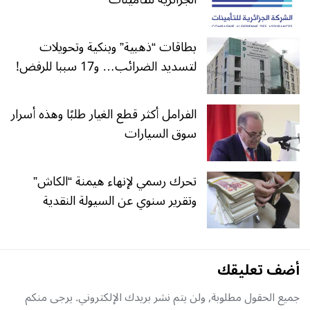
بطاقات “ذهبية” وبنكية وتحويلات
لتسديد الضرائب… و17 سببا للرفض!
الفرامل أكثر قطع الغيار طلبًا وهذه أسرار
سوق السيارات
تحرك رسمي لإنهاء هيمنة “الكاش”
وتقرير سنوي عن السيولة النقدية
أضف تعليقك
جميع الحقول مطلوبة, ولن يتم نشر بريدك الإلكتروني. يرجى منكم