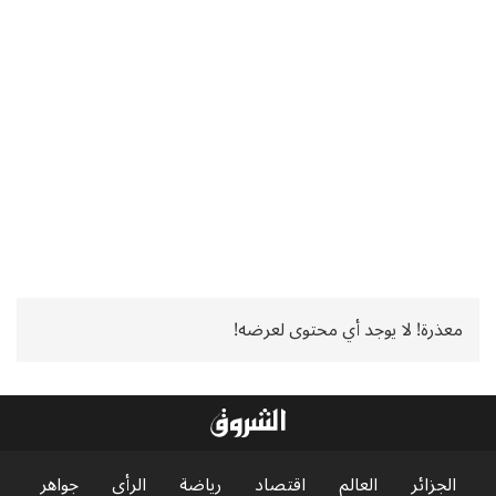
معذرة! لا يوجد أي محتوى لعرضه!
الجزائر
العالم
اقتصاد
رياضة
الرأي
جواهر