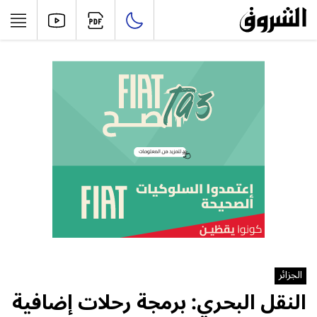
الجزائر
النقل البحري: برمجة رحلات إضافية