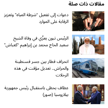
مقالات ذات صلة
دعوات إلى تفعيل “شرطة المياه” وتعزيز
الرقابة على الموارد
الرئيس تبون يعزّي في وفاة الشيخ
سعيد الحاج محمد بن إبراهيم “كعباش”
انحراف قطار بين جسر قسنطينة
والحراش.. تعديل مؤقت في هذه
الرحلات
عطاف يحظى باستقبال رئيس جمهورية
بيلاروسيا (صور)