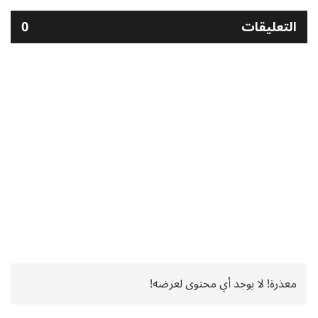
التعليقات
0
معذرة! لا يوجد أي محتوى لعرضه!