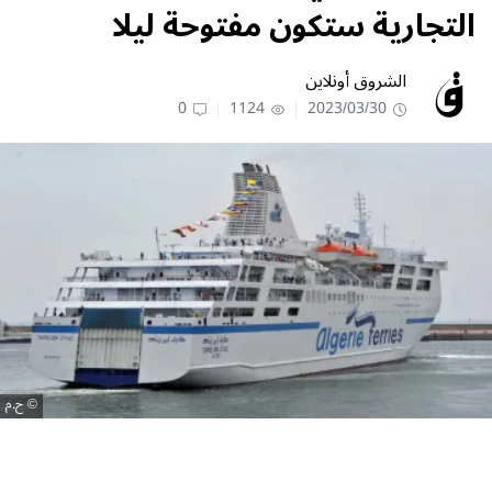
التجارية ستكون مفتوحة ليلا
الشروق أونلاين
0
1124
2023/03/30
ح.م