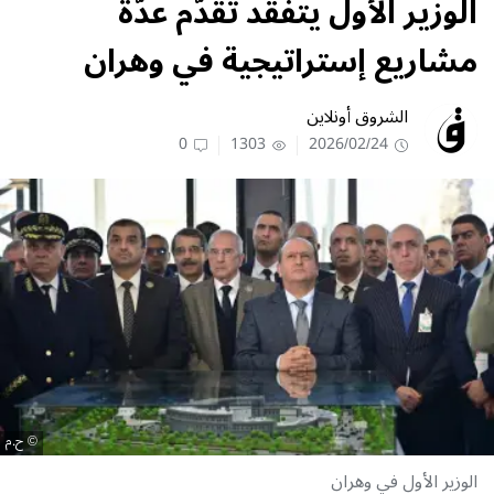
الوزير الأول يتفقّد تقدّم عدّة
مشاريع إستراتيجية في وهران
الشروق أونلاين
0
1303
2026/02/24
ح.م
الوزير الأول في وهران