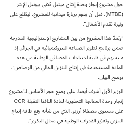
حول مشروع إنجاز وحدة إنتاج ميثيل ثلاثي بيوتيل الإيثر
(MTBE). قبل أن يقوم بزيارة ميدانية للمشروع، ليطّلع على
وتيرة تقدم الأشغال”.
“ويُعدّ هذا المشروع من بين المشاريع الإستراتيجية المدرجة
ضمن برنامج تطوير الصناعة البتروكيميائية في الجزائر. إذ
سيسهم في تلبية احتياجات المصافي الوطنية من هذه
المادة المستخدمة في إنتاج البنزين الخالي من الرصاص”،
يوضح البيان.
الوزير الأول أشرف أيضا، على وضع حجر الأساس لـ”مشروع
إنجاز وحدة المعالجة التحفيزية لمادة النافثا الثقيلة CCR
على مستوى مصفاة أرزيو. الذي من شأنه رفع طاقة إنتاج
البنزين وتعزيز القدرات الوطنية في مجال التكرير”.