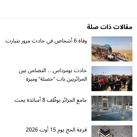
مقالات ذات صلة
وفاة 6 أشخاص في حادث مرور بتيارت
حادث بومرداس… التضامن بين
الجزائريين بات “خصلة” وميزة
جامع الجزائر يوظّف 8 أساتذة بحث
قرعة الحج يوم 15 أوت 2026