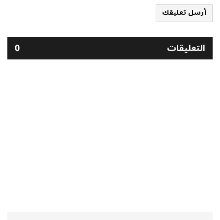
أرسل تعليقك
التعليقات
0