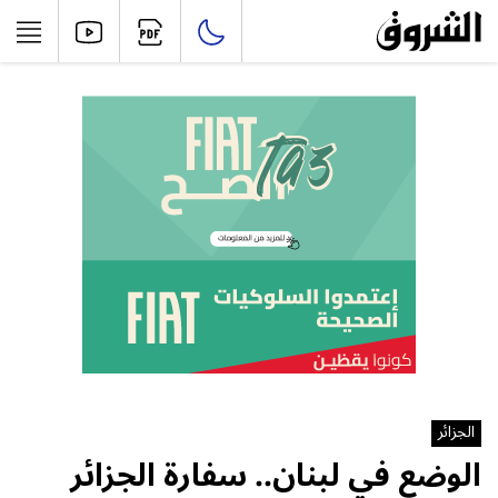
الجزائر
الوضع في لبنان.. سفارة الجزائر