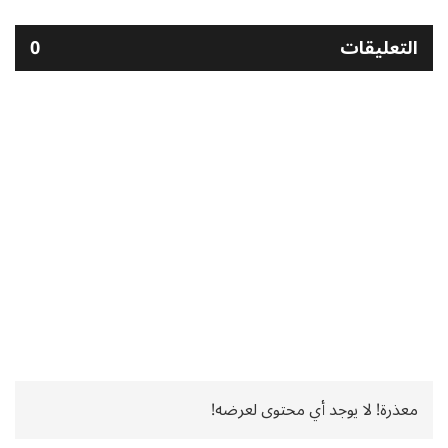
التعليقات
0
معذرة! لا يوجد أي محتوى لعرضه!