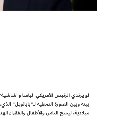
لو يرتدي الرئيس الأمريكي، لباسا و”شاشية” ح
بينه وبين الصورة النمطية لـ”بابانويل” الذ
ميلادية، ليمنح الناس والأطفال والفقراء الهد