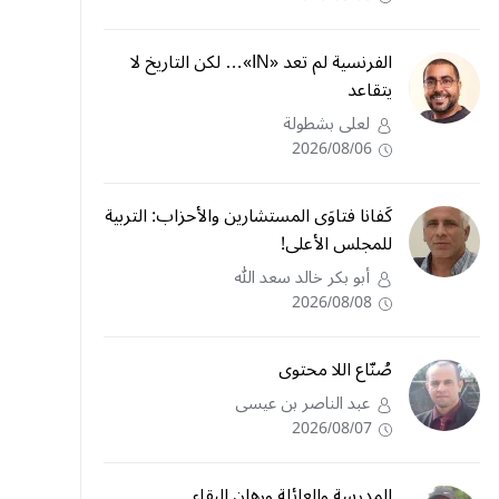
الفرنسية لم تعد «IN»… لكن التاريخ لا
يتقاعد
لعلى بشطولة
2026/08/06
كَفانا فتاوَى المستشارين والأحزاب: التربية
للمجلس الأعلى!
أبو بكر خالد سعد الله
2026/08/08
صُنّاع اللا محتوى
عبد الناصر بن عيسى
2026/08/07
المدرسة والعائلة ورهان البقاء