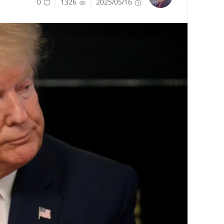
0
1326
2025/05/16