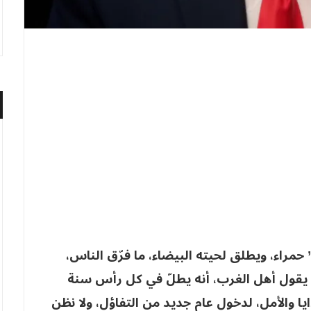
مراء، ويطلق لحيته البيضاء، ما فرّق الناس،
ي، يقول أهل الغرب، أنه يطلّ في كل رأس سنة
ايا والأمل، لدخول عام جديد من التفاؤل، ولا نظن