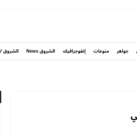
جواهر
منوعات
إنفوجرافيك
الشروق News
الشروق TV
ي