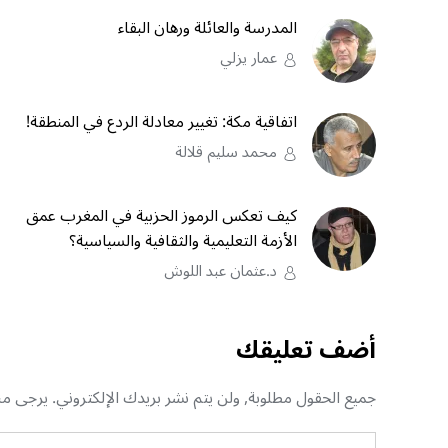
المدرسة والعائلة ورهان البقاء
عمار يزلي
اتفاقية مكة: تغيير معادلة الردع في المنطقة!
محمد سليم قلالة
كيف تعكس الرموز الحزبية في المغرب عمق
الأزمة التعليمية والثقافية والسياسية؟
د.عثمان عبد اللوش
أضف تعليقك
جميع الحقول مطلوبة, ولن يتم نشر بريدك الإلكتروني. يرجى منك