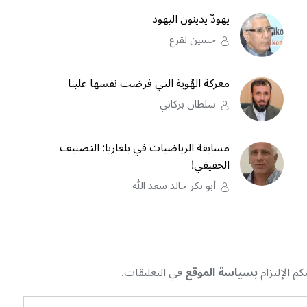
يهودٌ يدينون اليهود
حسين لقرع
معركة الهُوية التي فرضت نفسها علينا
سلطان بركاني
مسابقة الرياضيات في بلغاريا: التصنيف
الحقيقي!
أبو بكر خالد سعد الله
م الإلتزام
بسياسة الموقع
في التعليقات.