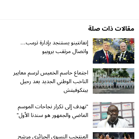
مقالات ذات صلة
إنفانتينو يستنجد بإدارة ترمب…
واتصال مرتقب بروبيو
اجتماع حاسم الخميس لرسم معايير
الناخب الوطني الجديد بعد رحيل
بيتكوفيتش
“نهدف إلى تكرار نجاحات الموسم
الماضي والجمهور هو سندنا الأول”
المنتخب النسوي الجزائري مرشح