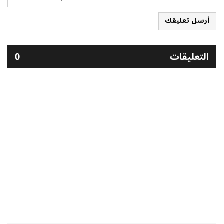
أرسل تعليقك
التعليقات
0