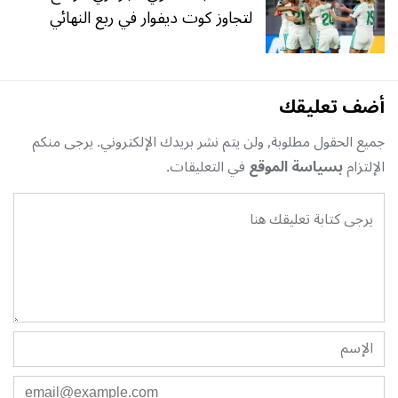
لتجاوز كوت ديفوار في ربع النهائي
أضف تعليقك
جميع الحقول مطلوبة, ولن يتم نشر بريدك الإلكتروني. يرجى منكم
الإلتزام
بسياسة الموقع
في التعليقات.