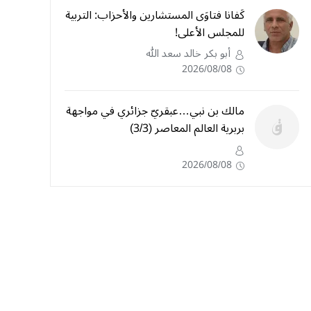
كَفانا فتاوَى المستشارين والأحزاب: التربية
للمجلس الأعلى!
أبو بكر خالد سعد الله
2026/08/08
مالك بن نبي…عبقريّ جزائري في مواجهة
بربرية العالم المعاصر (3/3)
2026/08/08