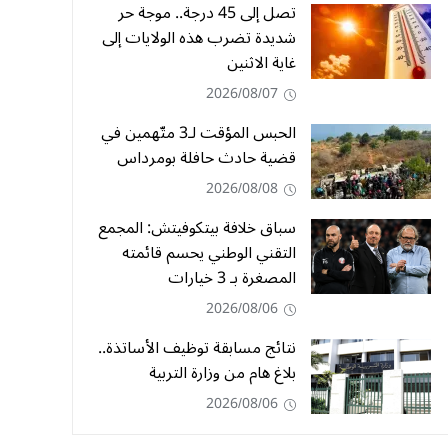
تصل إلى 45 درجة.. موجة حر
شديدة تضرب هذه الولايات إلى
غاية الاثنين
2026/08/07
الحبس المؤقت لـ3 متّهمين في
قضية حادث حافلة بومرداس
2026/08/08
سباق خلافة بيتكوفيتش: المجمع
التقني الوطني يحسم قائمته
المصغرة بـ 3 خيارات
2026/08/06
نتائج مسابقة توظيف الأساتذة..
بلاغ هام من وزارة التربية
2026/08/06