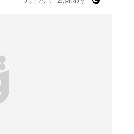
0
770
2006/11/10