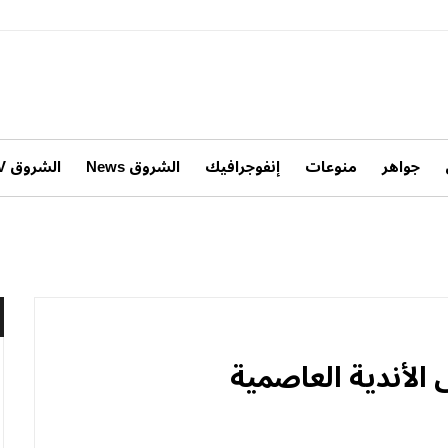
جواهر
منوعات
إنفوجرافيك
الشروق News
الشروق TV
 الأندية العاصمية