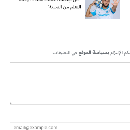
التعلم من التجربة”
م الإلتزام
بسياسة الموقع
في التعليقات.