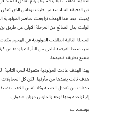
لمثلهما بملعب بوفاريك، وهو رابع تعادل للعميد ف
في الدقيقة السادسة من طرف بوقاش الذي تمكن من
زميت، بعد هذا الهدف تراجعت عناصر المولودية الى 
الوقت بدل الضائع من المرحلة الاولى عن طريق بن 
يتمتع بطريقة تنفيذها.
بهذا الهدف عادت المولودية متفوقة للمرة الثانية، ل
هدف ثالث ينقذها من مأزقها، لكن كل المحاولات با
جديات من تعديل النتيجة وكاد نفس اللاعب يضيف ا
إثر تواجده وجها لوجه والحارس مروان عبدوني.
يوسف. ب