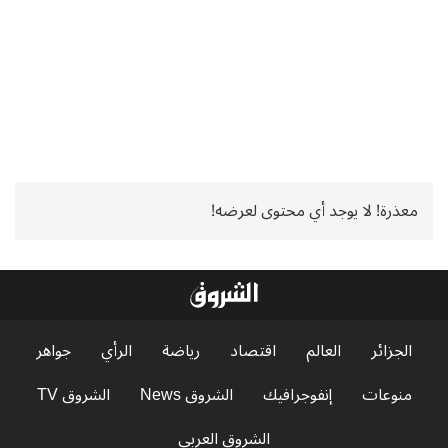
معذرة! لا يوجد أي محتوى لعرضه!
الجزائر
العالم
اقتصاد
رياضة
الرأي
جواهر
منوعات
إنفوجرافيك
الشروق News
الشروق TV
الشروق العربي