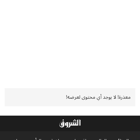
معذرة! لا يوجد أي محتوى لعرضه!