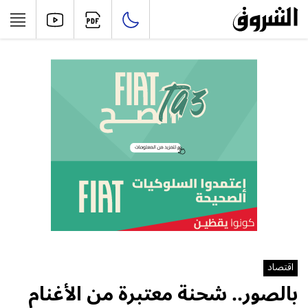
اقتصاد
بالصور.. شحنة معتبرة من الأغنام