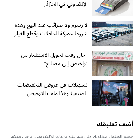
الإلكتروني في الجزائر
لا رسوم ولا ضرائب عند البيع وهذه
شروط جمركة الحافلات وقطع الغيار!
“حان وقت تحويل الاستثمار من
تراخيص إلى مصانع”
تسهيلات في عروض التخفيضات
الصيفية وهذا ملف الترخيص
أضف تعليقك
جميع الحقول مطلوبة, ولن يتم نشر بريدك الإلكتروني. يرجى منكم