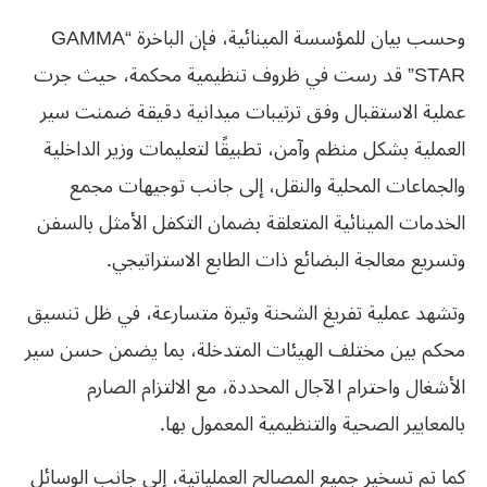
وحسب بيان للمؤسسة المينائية، فإن الباخرة “GAMMA
STAR” قد رست في ظروف تنظيمية محكمة، حيث جرت
عملية الاستقبال وفق ترتيبات ميدانية دقيقة ضمنت سير
العملية بشكل منظم وآمن، تطبيقًا لتعليمات وزير الداخلية
والجماعات المحلية والنقل، إلى جانب توجيهات مجمع
الخدمات المينائية المتعلقة بضمان التكفل الأمثل بالسفن
وتسريع معالجة البضائع ذات الطابع الاستراتيجي.
وتشهد عملية تفريغ الشحنة وتيرة متسارعة، في ظل تنسيق
محكم بين مختلف الهيئات المتدخلة، بما يضمن حسن سير
الأشغال واحترام الآجال المحددة، مع الالتزام الصارم
بالمعايير الصحية والتنظيمية المعمول بها.
كما تم تسخير جميع المصالح العملياتية، إلى جانب الوسائل