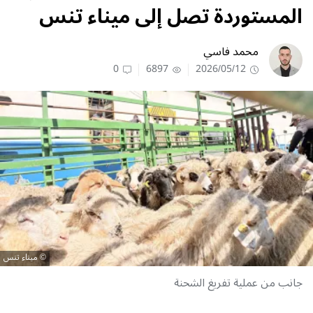
المستوردة تصل إلى ميناء تنس
محمد فاسي
0
6897
2026/05/12
ميناء تنس
جانب من عملية تفريغ الشحنة