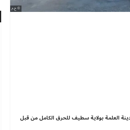
ح.م
أحد حظائر مدينة العلمة بولاية سطيف للحرق الكامل من قبل