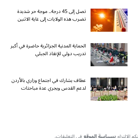
تصل إلى 45 درجة.. موجة حر شديدة
تضرب هذه الولايات إلى غاية الاثنين
الحماية المدنية الجزائرية حاضرة في أكبر
تدريب دولي للإنقاذ الجبلي
عطاف يشارك في اجتماع وزاري بالأردن
لدعم القدس ويجري عدة مباحثات
م الإلتزام
بسياسة الموقع
في التعليقات.