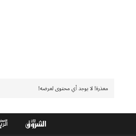
معذرة! لا يوجد أي محتوى لعرضه!