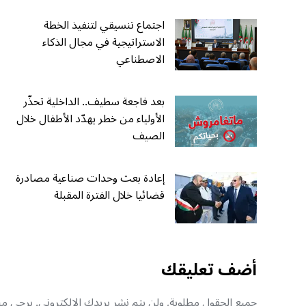
اجتماع تنسيقي لتنفيذ الخطة
الاستراتيجية في مجال الذكاء
الاصطناعي
بعد فاجعة سطيف.. الداخلية تحذّر
الأولياء من خطر يهدّد الأطفال خلال
الصيف
إعادة بعث وحدات صناعية مصادرة
قضائيا خلال الفترة المقبلة
أضف تعليقك
جميع الحقول مطلوبة, ولن يتم نشر بريدك الإلكتروني. يرجى منك