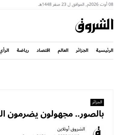
08 أوت 2026م, الموافق ل 23 صفر 1448هـ
الرئيسية
الجزائر
العالم
اقتصاد
رياضة
الرأي
الجزائر
بالصور.. مجهولون يضرمون الن
الشروق أونلاين