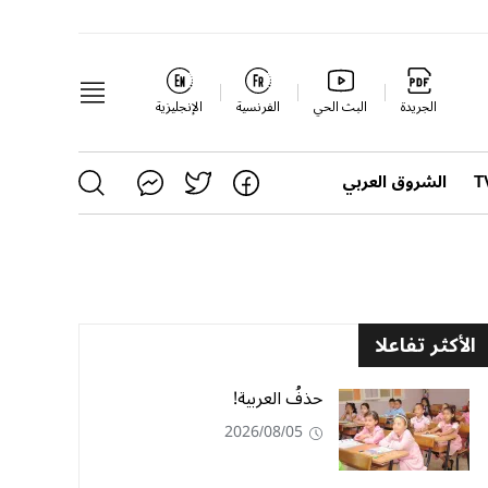
الجريدة
البث الحي
الفرنسية
الإنجليزية
الشروق العربي
الأكثر تفاعلا
حذفُ العربية!
2026/08/05