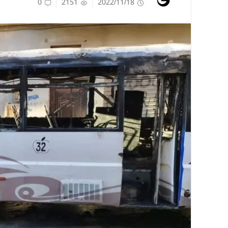
0
2151
2022/11/18