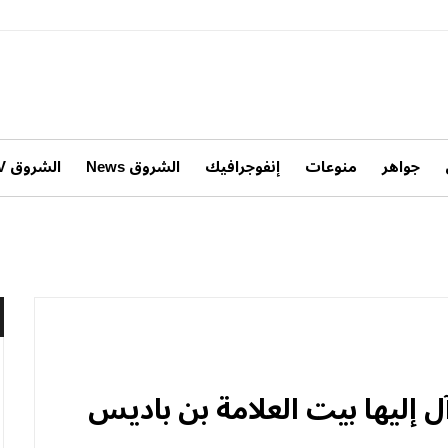
جواهر
منوعات
إنفوجرافيك
الشروق News
الشروق TV
آل إليها بيت العلامة بن باديس