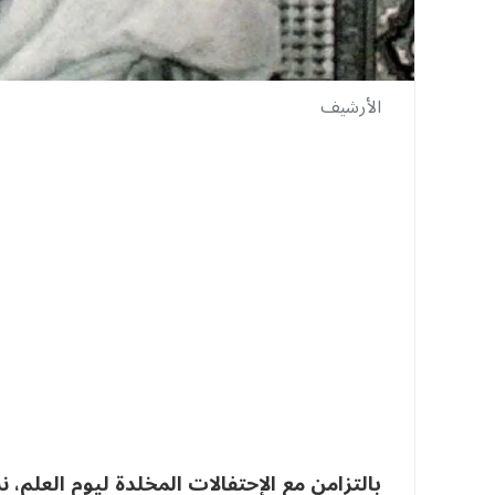
الأرشيف
بالتزامن مع الإحتفالات المخلدة ليوم العلم