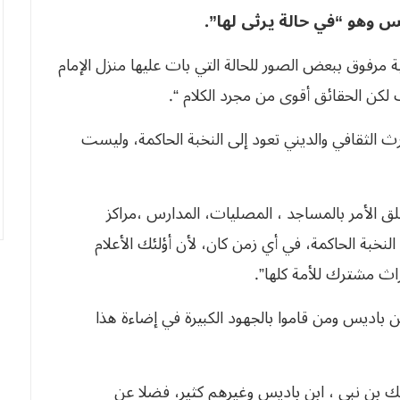
يس وهو “في حالة يرثى لها”.
مرفوق ببعض الصور للحالة التي بات عليها منزل الإمام
ب لكن الحقائق أقوى من مجرد الكلام “.
ث الثقافي والديني تعود إلى النخبة الحاكمة، وليست
 الأمر بالمساجد ، المصليات، المدارس ،مراكز
نخبة الحاكمة، في أي زمن كان، لأن أؤلئك الأعلام
ث مشترك للأمة كلها”.
بن باديس ومن قاموا بالجهود الكبيرة في إضاءة هذا
لك بن نبي ، ابن باديس وغيرهم كثير، فضلا عن