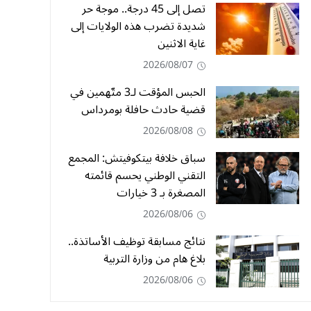
تصل إلى 45 درجة.. موجة حر
شديدة تضرب هذه الولايات إلى
غاية الاثنين
2026/08/07
الحبس المؤقت لـ3 متّهمين في
قضية حادث حافلة بومرداس
2026/08/08
سباق خلافة بيتكوفيتش: المجمع
التقني الوطني يحسم قائمته
المصغرة بـ 3 خيارات
2026/08/06
نتائج مسابقة توظيف الأساتذة..
بلاغ هام من وزارة التربية
2026/08/06