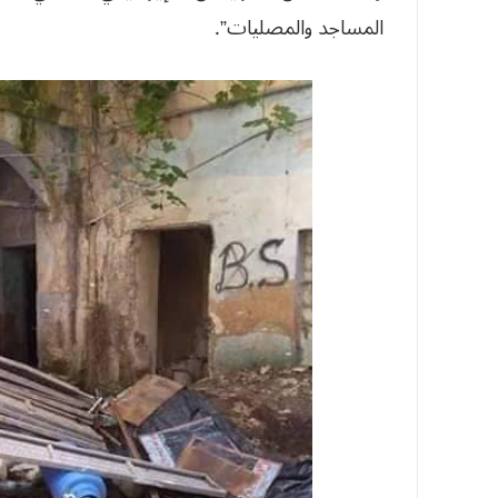
المساجد والمصليات”.