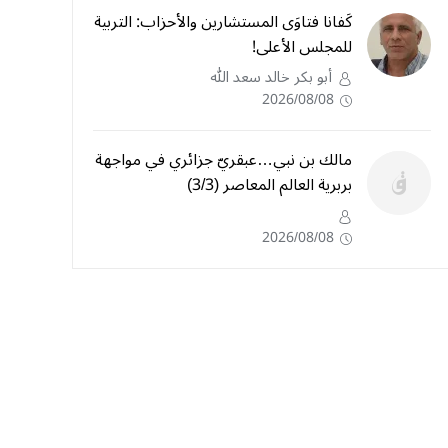
كَفانا فتاوَى المستشارين والأحزاب: التربية
للمجلس الأعلى!
أبو بكر خالد سعد الله
2026/08/08
مالك بن نبي…عبقريّ جزائري في مواجهة
بربرية العالم المعاصر (3/3)
2026/08/08