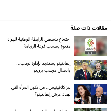
مقالات ذات صلة
اجتماع تنسيقي للرابطة الوطنية للهواة
متبوع بسحب قرعة الرزنامة
إنفانتينو يستنجد بإدارة ترمب…
واتصال مرتقب بروبيو
ليز كلافينيس.. من تكون المرأة التي
تهدد عرش إنفانتينو؟