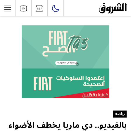
رياضة
بالفيديو.. دي ماريا يخطف الأضواء