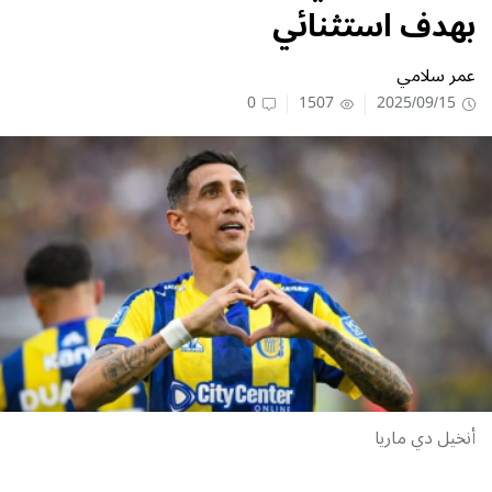
بهدف استثنائي
عمر سلامي
0
1507
2025/09/15
أنخيل دي ماريا