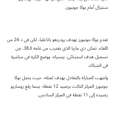
سنترال أمام بوكا جونيورز.
تقدم بوكا جونيورز بهدف رودريغو باتاغليا، لكن في د 24 من
اللقاء، تمكن دي ماريا الذي يقترب من عامه الـ38، من
تسجيل هدف استثنائي، بيسراه، ووضع الكرة في مباشرة
في الشباك.
وانتهت المباراة بالتعادل بهدف لمثله، حيث يحتل بوكا
جونيورز المركز الثالث برصيد 12 نقطة، بينما رفع روساريو
رصيده إلى 11 نقطة في المركز السادس.