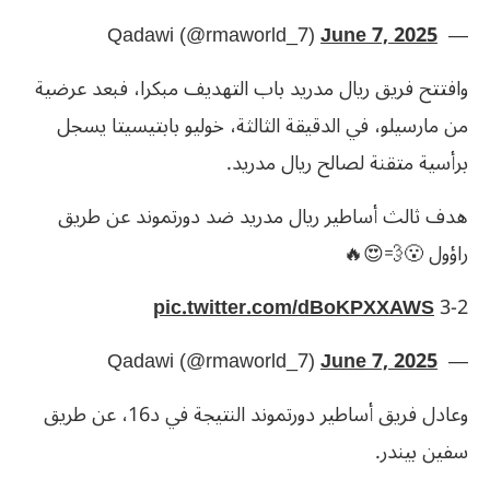
— ‏ Qadawi (@rmaworld_7)
June 7, 2025
وافتتح فريق ريال مدريد باب التهديف مبكرا، فبعد عرضية
من مارسيلو، في الدقيقة الثالثة، خوليو بابتيسيتا يسجل
برأسية متقنة لصالح ريال مدريد.
هدف ثالث أساطير ريال مدريد ضد دورتموند عن طريق
راؤول 😮‍💨😍🔥
pic.twitter.com/dBoKPXXAWS
3-2
— ‏ Qadawi (@rmaworld_7)
June 7, 2025
وعادل فريق أساطير دورتموند النتيجة في د16، عن طريق
سفين بيندر.