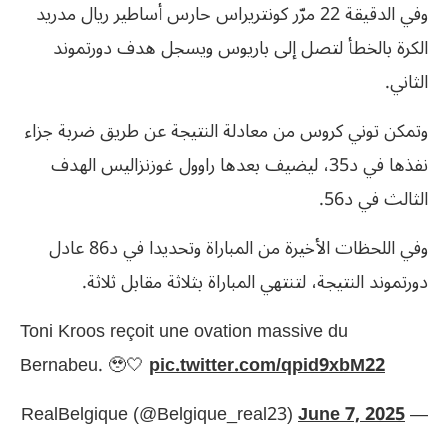
وفي الدقيقة 22 مرّر كونتريراس حارس أساطير ريال مدريد
الكرة بالخطأ لتصل إلى باريوس ويسجل هدف دورتموند
الثاني.
وتمكن توني كروس من معادلة النتيجة عن طريق ضربة جزاء
نفذها في د35، ليضيف بعدها راوول غوزنزاليس الهدف
الثالث في د56.
وفي اللحظات الأخيرة من المباراة وتحديدا في د86 عادل
دورتموند النتيجة، لتنتهي المباراة بثلاثة مقابل ثلاثة.
Toni Kroos reçoit une ovation massive du
Bernabeu. 🥹🤍
pic.twitter.com/qpid9xbM22
June 7, 2025
— RealBelgique (@Belgique_real23)