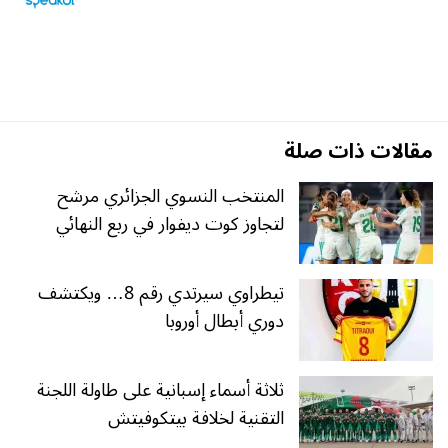
مقالات ذات صلة
المنتخب النسوي الجزائري مرشح
لتجاوز كوت ديفوار في ربع النهائي
تيطراوي سيرتدي رقم 8… ويكتشف
دوري أبطال أوروبا
ثلاثة أسماء إسبانية على طاولة اللجنة
التقنية لخلافة بيتكوفيتش