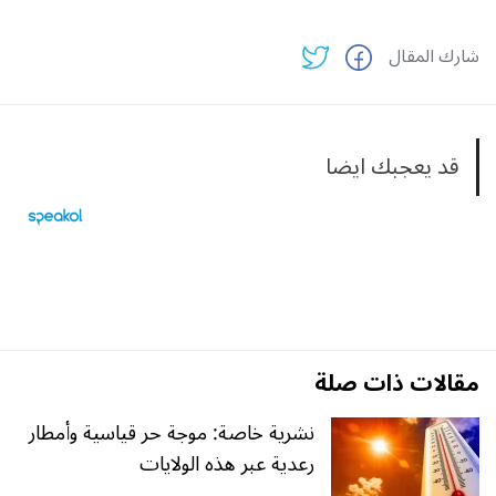
شارك المقال
قد يعجبك ايضا
مقالات ذات صلة
نشرية خاصة: موجة حر قياسية وأمطار
رعدية عبر هذه الولايات