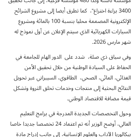
مؤسسة ناشئة وكذا 480 مؤسسة فرعية، إلى جانب تحقيق
3400 براءة اختراع”، كما تطرق أيضا إلى مشروع الشرائح
الإلكترونية المصممة محليا بنسبة 100 بالمائة ومشروع
السيارات الكهربائية الذي سيتم الإعلان عن أول نموذج له
شهر مارس 2026.
وفي سياق ذي صلة، شدد على الدور الهام للجامعة في
الحفاظ على السيادة الوطنية من خلال تحقيق الأمن
الغذائي، المائي، الصحي، الطاقوي، السيبراني عبر تحويل
النتائج البحثية إلى منتجات وخدمات تخلق الثروة وتشكل
قيمة مضافة للاقتصاد الوطني.
وحول التخصصات الجديدة المدرجة في برامج التعليم
العالي، أوضح الوزير أنه تم اعتماد 24 تخصصا جديدا خاصا
ببكالوريا الآداب والعلوم الإنسانية، إلى جانب إدراج مادة