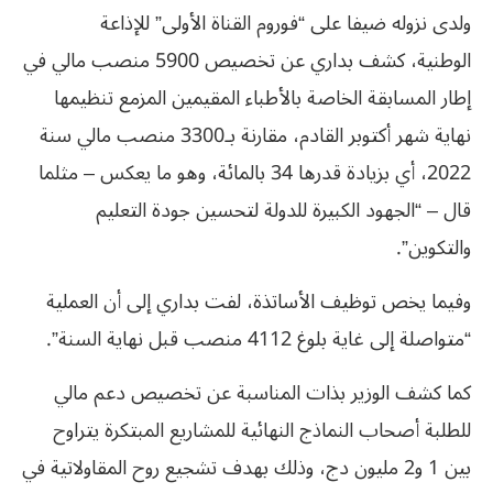
ولدى نزوله ضيفا على “فوروم القناة الأولى” للإذاعة
الوطنية، كشف بداري عن تخصيص 5900 منصب مالي في
إطار المسابقة الخاصة بالأطباء المقيمين المزمع تنظيمها
نهاية شهر أكتوبر القادم، مقارنة بـ3300 منصب مالي سنة
2022، أي بزيادة قدرها 34 بالمائة، وهو ما يعكس – مثلما
قال – “الجهود الكبيرة للدولة لتحسين جودة التعليم
والتكوين”.
وفيما يخص توظيف الأساتذة، لفت بداري إلى أن العملية
“متواصلة إلى غاية بلوغ 4112 منصب قبل نهاية السنة”.
كما كشف الوزير بذات المناسبة عن تخصيص دعم مالي
للطلبة أصحاب النماذج النهائية للمشاريع المبتكرة يتراوح
بين 1 و2 مليون دج، وذلك بهدف تشجيع روح المقاولاتية في