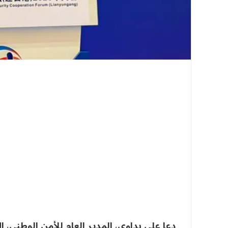
دعا علي بداوي، المدير العام للأمن الوطني، إلى