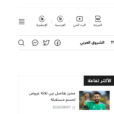
الجريدة
البث الحي
الفرنسية
الإنجليزية
الشروق العربي
الأكثر تفاعلا
محرز يفاضل بين ثلاثة عروض
لحسم مستقبله
2026/08/07