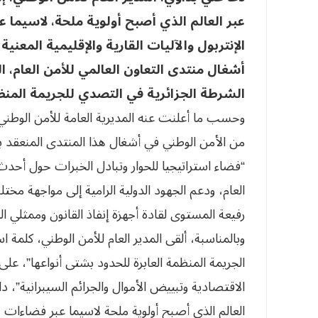
عبر العالم الذي أصبح أولوية ملحة، لاسيما 
الإنتربول والآليات القارية والإقليمية المع
أشغال منتدى التعاون العالمي للأمن العام، 
الشرطة الجزائرية في التصدي للجريمة المنظم
وحسب ما أعلنت عنه المديرية العامة للأمن الوط
“فضاء استراتيجيا للحوار وتبادل الخبرات حول أحدث
العام، ودعم الجهود الدولية الرامية إلى مواجهة مخ
رفيعة المستوى لقادة أجهزة إنفاذ القانون وممثلي ال
وبالمناسبة، ألقى المدير العام للأمن الوطني، كلمة 
الجريمة المنظمة العابرة للحدود بشتى أنواعها”، على 
الاقتصادية وتبييض الأموال والجرائم السيبرانية”، داعي
العالم الذي أصبح أولوية ملحة لاسيما عبر فضاءات ه