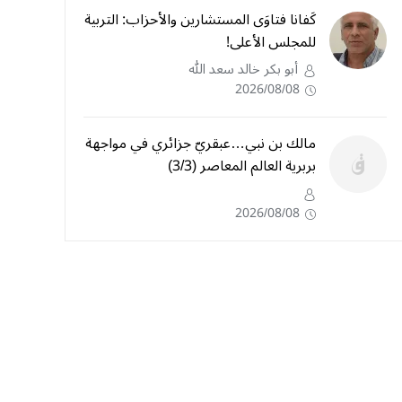
كَفانا فتاوَى المستشارين والأحزاب: التربية
للمجلس الأعلى!
أبو بكر خالد سعد الله
2026/08/08
مالك بن نبي…عبقريّ جزائري في مواجهة
بربرية العالم المعاصر (3/3)
2026/08/08