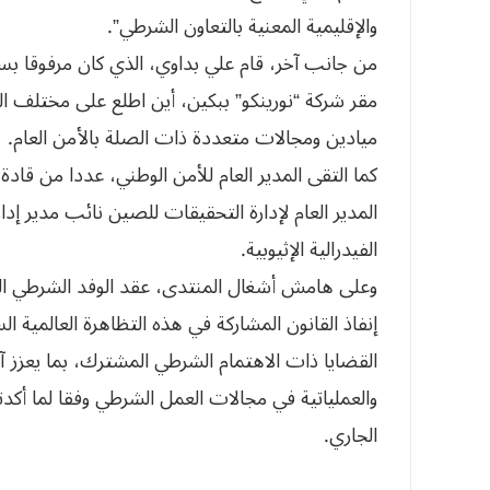
والإقليمية المعنية بالتعاون الشرطي”.
من جانب آخر، قام علي بداوي، الذي كان مرفوقا بسف
مقر شركة “نورينكو” ببكين، أين اطلع على مختلف ال
ميادين ومجالات متعددة ذات الصلة بالأمن العام.
كما التقى المدير العام للأمن الوطني، عددا من قادة 
المدير العام لإدارة التحقيقات للصين نائب مدير إد
الفيدرالية الإثيوبية.
وعلى هامش أشغال المنتدى، عقد الوفد الشرطي الج
إنفاذ القانون المشاركة في هذه التظاهرة العالمية
القضايا ذات الاهتمام الشرطي المشترك، بما يعزز آل
الجاري.