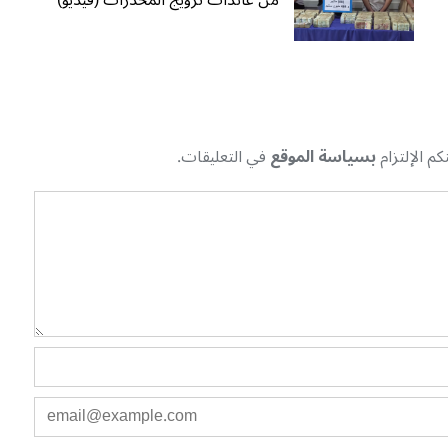
من عائدات ترويج المخدرات (فيديو)
م الإلتزام
بسياسة الموقع
في التعليقات.