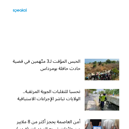
الحبس المؤقت لـ3 متّهمين في قضية
حادث حافلة بومرداس
تحسبا للتقلبات الجوية المرتقبة..
الولايات تباشر الإجراءات الاستباقية
أمن العاصمة يحجز أكثر من 8 ملايير