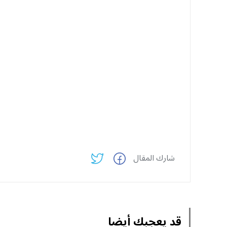
شارك المقال
قد يعجبك أيضا