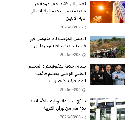
تصل إلى 45 درجة.. موجة حر
شديدة تضرب هذه الولايات إلى
غاية الاثنين
2026/08/07
الحبس المؤقت لـ3 متّهمين في
قضية حادث حافلة بومرداس
2026/08/08
سباق خلافة بيتكوفيتش: المجمع
التقني الوطني يحسم قائمته
المصغرة بـ 3 خيارات
2026/08/06
نتائج مسابقة توظيف الأساتذة..
بلاغ هام من وزارة التربية
2026/08/06