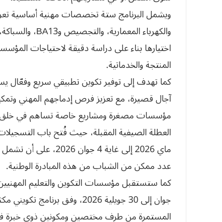
ويشمل البرنامج ستة تخصصات مهنية أساسية تعرف 
والكهرباء المعما
اختيارها بناء على دراسة دقيقة لاحتياجات المؤس
المنتجة والخدماتية.
كما تهدف إلى توفير تكوين تطبيقي سريع وفعّال ي
آجال قصيرة، مع تعزيز فرص إدماجهم المهني وتمكين
مؤسسات مصغرة ومشاريع خاصة تساهم في خلق الث
ماي 2026 إلى غاية 4 جو
عدد ممكن من الشباب من هذه المبادرة الوطنية.
جوان إلى 30 جويلية 2026، وفق بر
المستمرة من طرف مختصين ومكونين ذوي خبرة ف