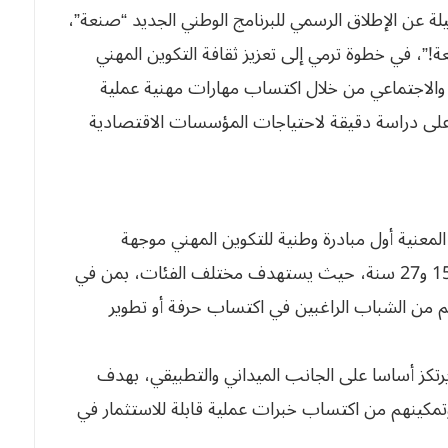
ليلة عن الإطلاق الرسمي للبرنامج الوطني الجديد “صنعة”،
، في خطوة ترمي إلى تعزيز ثقافة التكوين المهني
والاجتماعي من خلال اكتساب مهارات مهنية عملية
على دراسة دقيقة لاحتياجات المؤسسات الاقتصادية
معنية أول مبادرة وطنية للتكوين المهني موجهة
خصيصا لفائدة الشباب الذين تتراوح أعمارهم بين 15 و27 سنة، حيث يستهدف مختلف الفئات، بمن في
هم من الشباب الراغبين في اكتساب حرفة أو تطوير
تكز أساسا على الجانب الميداني والتطبيقي، بهدف
تمكينهم من اكتساب خبرات عملية قابلة للاستثمار في