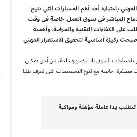
المهني باعتباره أحد أهم المسارات التي تتيح
دماج المباشر في سوق العمل، خاصة في وقت
طلب على الكفاءات التقنية والحرفية، وأهمية
أصبحت ركيزة أساسية لتحقيق الاستقرار المهني
ن باحتياجات السوق بات ضرورة ملحة، من أجل تمكين
 مصغرة، خاصة مع تنوع التخصصات التي تعرف طلبا
تتطلب يدا عاملة مؤهلة ومواكبة