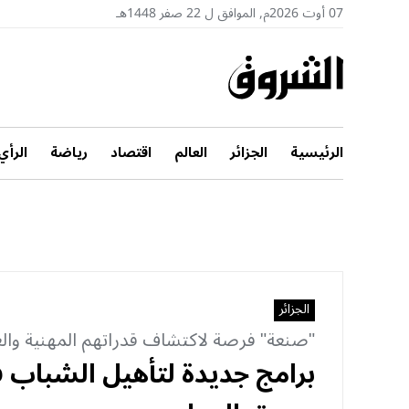
07 أوت 2026م, الموافق ل 22 صفر 1448هـ
الرئيسية
الجزائر
العالم
اقتصاد
رياضة
الرأي
الجزائر
"صنعة" فرصة لاكتشاف قدراتهم المهنية والع
برامج جديدة لتأهيل الشباب 