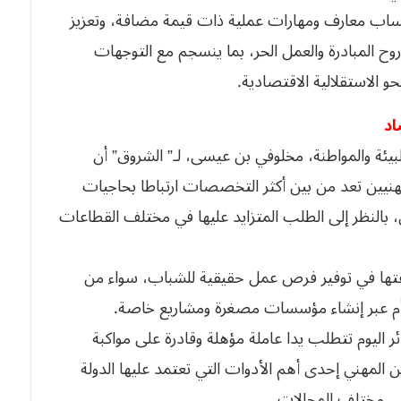
اب معارف ومهارات عملية ذات قيمة مضافة، وتعزيز
 المبادرة والعمل الحر، بما ينسجم مع التوجهات
و الاستقلالية الاقتصادية.
اد
للبيئة والمواطنة، مخلوفي بن عيسى، لـ” الشروق” أن
مهنيين تعد من بين أكثر التخصصات ارتباطا بحاجيات
بالنظر إلى الطلب المتزايد عليها في مختلف القطاعات
ها في توفير فرص عمل حقيقية للشباب، سواء من
 أم عبر إنشاء مؤسسات مصغرة ومشاريع خاصة.
ائر اليوم تتطلب يدا عاملة مؤهلة وقادرة على مواكبة
ن المهني إحدى أهم الأدوات التي تعتمد عليها الدولة
 في مختلف المجالات.