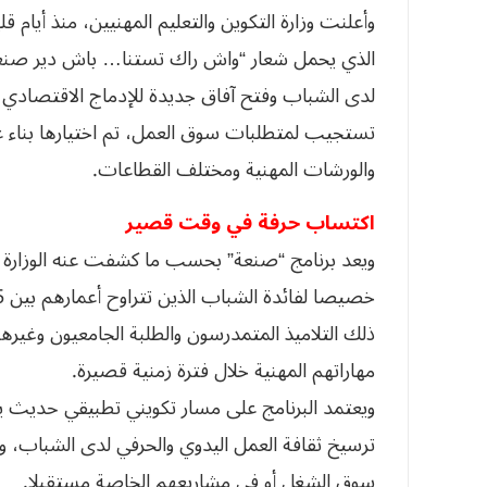
وأعلنت وزارة التكوين والتعليم المهنيين، منذ أيام ق
الذي يحمل شعار “واش راك تستنا… باش دير صنعة!”
لدى الشباب وفتح آفاق جديدة للإدماج الاقتصادي 
تستجيب لمتطلبات سوق العمل، تم اختيارها بناء 
والورشات المهنية ومختلف القطاعات.
اكتساب حرفة في وقت قصير
ويعد برنامج “صنعة” بحسب ما كشفت عنه الوزارة ال
ذلك التلاميذ المتمدرسون والطلبة الجامعيون وغير
مهاراتهم المهنية خلال فترة زمنية قصيرة.
ويعتمد البرنامج على مسار تكويني تطبيقي حديث ير
ترسيخ ثقافة العمل اليدوي والحرفي لدى الشباب، و
سوق الشغل أو في مشاريعهم الخاصة مستقبلا.