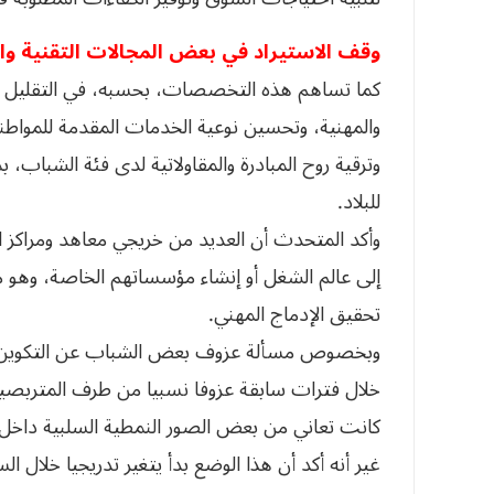
وقف الاستيراد في بعض المجالات التقنية وا
كما تساهم هذه التخصصات، بحسبه، في التقليل من 
والمهنية، وتحسين نوعية الخدمات المقدمة للمواط
وترقية روح المبادرة والمقاولاتية لدى فئة الشباب، ب
للبلاد.
وأكد المتحدث أن العديد من خريجي معاهد ومراكز ال
إلى عالم الشغل أو إنشاء مؤسساتهم الخاصة، وهو م
تحقيق الإدماج المهني.
وبخصوص مسألة عزوف بعض الشباب عن التكوين 
خلال فترات سابقة عزوفا نسبيا من طرف المتربصين،
كانت تعاني من بعض الصور النمطية السلبية داخل 
غير أنه أكد أن هذا الوضع بدأ يتغير تدريجيا خلال 