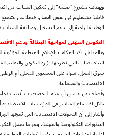
ويهدف مشروع “صنعة” إلى تمكين الشباب من اكتس
قابلية تشغيلهم في سوق العمل، فضلا عن تشجيع روح
الوطنية الرامية إلى دعم التشغيل ومرافقة الشباب نح
التكوين المهني لمواجهة البطالة ودعم الاقتص
وبالمقابل، أكد المكلف بالإعلام بالمنظمة الجزائرية 
التخصصات التي تطرحها وزارة التكوين والتعليم ال
سوق العمل، سواء على المستوى المحلي أم الوطني، 
الاقتصادية والخدماتية.
وأضاف بن عيسى أن هذه التخصصات أثبتت نجاعت
خلال الاندماج المباشر في المؤسسات الاقتصادية
وأشار إلى أن التحولات الاقتصادية التي تعرفها الجز
التطورات التكنولوجية والمهنية، وهو ما يجعل التكوي
لتلبية احتياجات السوق وتوفير الكفاءات المطلوبة