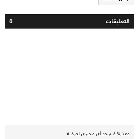
التعليقات
0
معذرة! لا يوجد أي محتوى لعرضه!