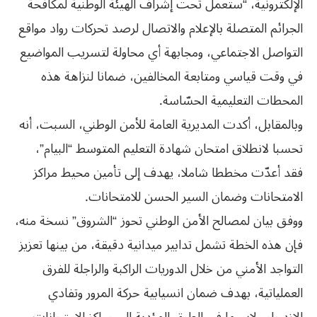
الإلكترونية، “ستعمل تحت إشراف الهيئة الوطنية لمكافحة
الجرائم المتصلة بالإعلام والاتصال لرصد تحركات رواد مواقع
التواصل الاجتماعي، ومجابهة أي محاولة لتسريب المواضيع
في وقت قياسي ومتابعة المخالفين، ضمانا لنزاهة هذه
المحطات التعليمية الحسّاسة.
وبالمقابل، أكدت المديرية العامة للأمن الوطني، السبت، أنه
تحسبا لانطلاق امتحان شهادة التعليم المتوسط “البيام”،
فقد أعدّت مخططا شاملا، يهدف إلى تأمين محيط مراكز
الامتحانات وضمان السير الحسن للامتحانات.
ووفق بيان لمصالح الأمن الوطني تحوز “الشروق” نسخة منه،
فإن هذه الخطة تشمل تدابير ميدانية دقيقة، من بينها تعزيز
التواجد الأمني من خلال الدوريات الراكبة والراجلة للفرق
العملياتية، بهدف ضمان انسيابية حركة المرور وتفادي