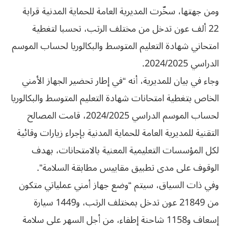
ومن جهتها، سخّرت المديرية العامة للحماية المدنية قرابة
22 ألف عون تدخل من مختلف الرتب، تحسبا لتغطية
امتحاني شهادة التعليم المتوسط والبكالوريا لحساب الموسم
الدراسي 2024/2025.
وجاء في بيان للمديرية، أنه “في إطار تحضير الجهاز الأمني
الخاص بتغطية امتحانات شهادة التعليم المتوسط والبكالوريا
لحساب الموسم الدراسي 2024/2025، قامت المصالح
التقنية للمديرية العامة للحماية المدنية بإجراء زيارات وقائية
لكل المؤسسات التعليمية المعنية بالامتحانات، بهدف
الوقوف على مدى تطبيق مقاييس مطابقة السلامة”.
وفي ذات السياق، سيتم “وضع جهاز أمني عملياتي متكون
من 21849 عون تدخل بمختلف الرتب، و1449 سيارة
إسعاف و1158 شاحنة إطفاء، من أجل السهر على سلامة