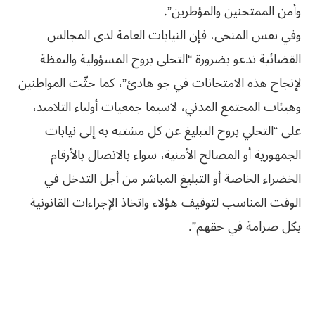
وأمن الممتحنين والمؤطرين”.
وفي نفس المنحى، فإن النيابات العامة لدى المجالس
القضائية تدعو بضرورة “التحلي بروح المسؤولية واليقظة
لإنجاح هذه الامتحانات في جو هادئ”، كما حثّت المواطنين
وهيئات المجتمع المدني، لاسيما جمعيات أولياء التلاميذ،
على “التحلي بروح التبليغ عن كل مشتبه به إلى نيابات
الجمهورية أو المصالح الأمنية، سواء بالاتصال بالأرقام
الخضراء الخاصة أو التبليغ المباشر من أجل التدخل في
الوقت المناسب لتوقيف هؤلاء واتخاذ الإجراءات القانونية
بكل صرامة في حقهم”.