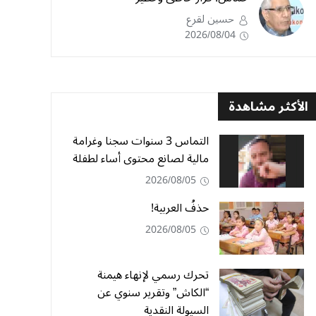
حسين لقرع
2026/08/04
الأكثر مشاهدة
التماس 3 سنوات سجنا وغرامة
مالية لصانع محتوى أساء لطفلة
2026/08/05
حذفُ العربية!
2026/08/05
تحرك رسمي لإنهاء هيمنة
“الكاش” وتقرير سنوي عن
السيولة النقدية