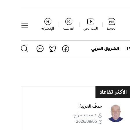
الجريدة
البث الحي
الفرنسية
الإنجليزية
الشروق العربي
الأكثر تفاعلا
حذفُ العربية!
د محمد مراح
2026/08/05