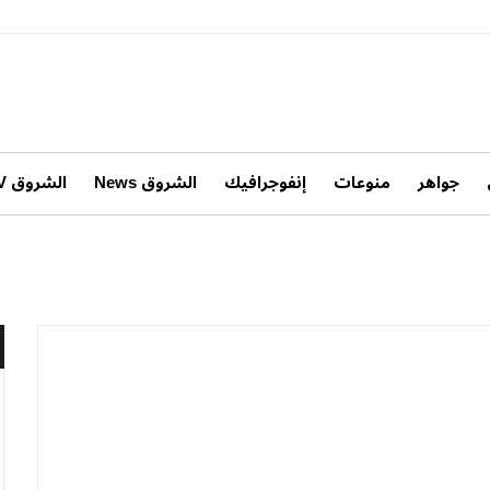
جواهر
منوعات
إنفوجرافيك
الشروق News
الشروق TV