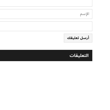
أرسل تعليقك
التعليقات