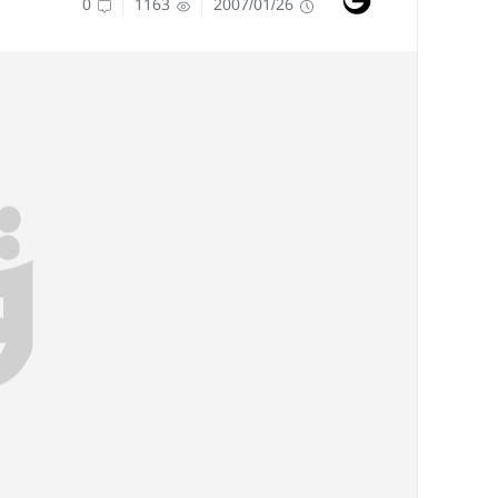
0
1163
2007/01/26