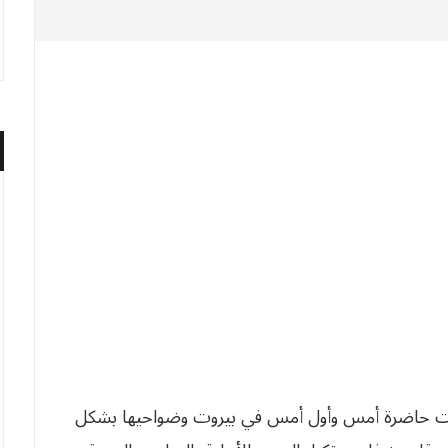
 الأهلية ­ كانت حاضرة أمس وأول أمس في بيروت وضواحيها بشكل