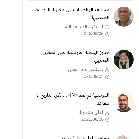
مسابقة الرياضيات في بلغاريا: التصنيف
الحقيقي!
أبو بكر خالد سعد الله
2026/08/06
جذورُ الهيمنة الفرنسية على المخزن
المغربي
د.عثمان عبد اللوش
2026/08/05
الفرنسية لم تعد «IN»… لكن التاريخ لا
يتقاعد
لعلى بشطولة
2026/08/06
حماس: قرارٌ خاطئٌ وخطير