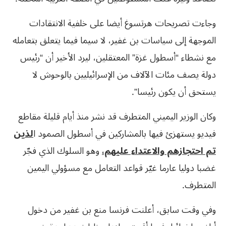
وجاءت تصريحات هرتسوغ أيضا على خلفية الانتقادات
الموجهة إلى سياسات بن غفير، لا سيما فيما يتعلق بتعامله
مع نشطاء “أسطول غزة” المعتقلين، ليرد الأخير أن “رئيس
دولة يصف مئات الآلاف من الإسرائيليين بالوحوش لا
يستحق أن يكون رئيسا”.
وكان الوزير اليميني المتطرف قد نشر منذ أيام قليلة مقاطع
فيديو يستهزئ فيها بالمشاركين في أسطول الصمود ا
لذين
تم احتجازهم والاعتداء عليهم،
وهو السلوك الذي فجّر
غضبا دوليا عارما غيّر قواعد التعامل مع مسؤولي اليمين
المتطرف.
وفي وقت سابق، أعلنت فرنسا منع بن غفير من دخول