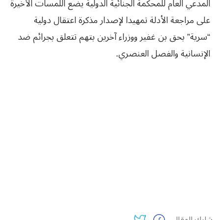
المدعي العام للمحكمة الجنائية الدولية يضع اللمسات الأخيرة
على مراجعة الأدلة تمهيدا لإصدار مذكرة اعتقال دولية
“سرية” بحق بن غفير ووزراء آخرين بتهم تتعلق بجرائم ضد
الإنسانية والفصل العنصري.
شارك المقال