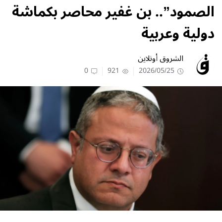
الصمود”.. بن غفير محاصر بكماشة
دولية وعربية
الشروق أونلاين
0
921
2026/05/25