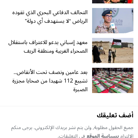
التحالف الدفاعي البحري الذي تقوده
الرياض “لا يستهدف أي دولة”
معهد إسباني يدعو للاعتراف باستقلال
الصحراء الغربية ومنطقة الريف
بعد عامين ونصف تحت الأنقاض..
تشييع 112 شهيدا من ضحايا مجزرة
الصبرة
أضف تعليقك
جميع الحقول مطلوبة, ولن يتم نشر بريدك الإلكتروني. يرجى منكم
الإلتزام
بسياسة الموقع
في التعليقات.