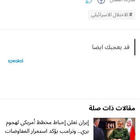
الاحتلال الاسرائيلي
قد يعجبك ايضا
مقالات ذات صلة
إيران تعلن إحباط مخطط أمريكي لهجوم
بري.. وترامب يؤكد استمرار المفاوضات