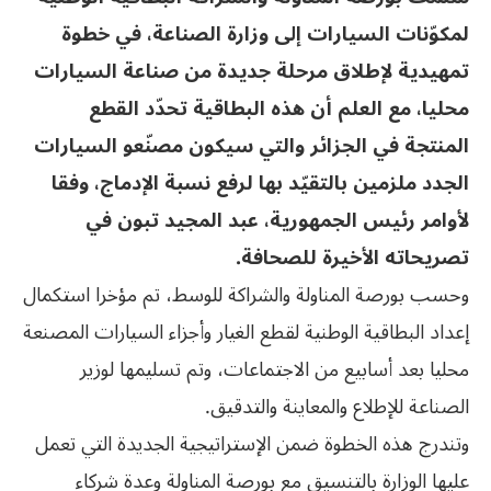
لمكوّنات السيارات إلى وزارة الصناعة، في خطوة
تمهيدية لإطلاق مرحلة جديدة من صناعة السيارات
محليا، مع العلم أن هذه البطاقية تحدّد القطع
المنتجة في الجزائر والتي سيكون مصنّعو السيارات
الجدد ملزمين بالتقيّد بها لرفع نسبة الإدماج، وفقا
لأوامر رئيس الجمهورية، عبد المجيد تبون في
تصريحاته الأخيرة للصحافة.
وحسب بورصة المناولة والشراكة للوسط، تم مؤخرا استكمال
إعداد البطاقية الوطنية لقطع الغيار وأجزاء السيارات المصنعة
محليا بعد أسابيع من الاجتماعات، وتم تسليمها لوزير
الصناعة للإطلاع والمعاينة والتدقيق.
وتندرج هذه الخطوة ضمن الإستراتيجية الجديدة التي تعمل
عليها الوزارة بالتنسيق مع بورصة المناولة وعدة شركاء