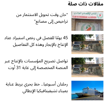
مقالات ذات صلة
“حان وقت تحويل الاستثمار من
تراخيص إلى مصانع”
45 يومًا للفصل في رخص استيراد عتاد
الإنتاج بالإيجار وهذه كل التفاصيل
تواصل تصريح المؤسسات بالإنتاج عبر
المنصة المخصصة إلى غاية 31 أوت
رحلتان أسبوعيا.. خط بحري يربط عنابة
بميناء تشيفيتافيكيا الإيطالي