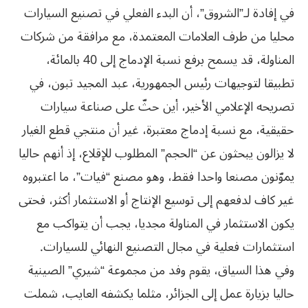
في إفادة لـ”الشروق”، أن البدء الفعلي في تصنيع السيارات
محليا من طرف العلامات المعتمدة، مع مرافقة من شركات
المناولة، قد يسمح برفع نسبة الإدماج إلى 40 بالمائة،
تطبيقا لتوجيهات رئيس الجمهورية، عبد المجيد تبون، في
تصريحه الإعلامي الأخير، أين حثّ على صناعة سيارات
حقيقية، مع نسبة إدماج معتبرة، غير أن منتجي قطع الغيار
لا يزالون يبحثون عن “الحجم” المطلوب للإقلاع، إذ أنهم حاليا
يموّنون مصنعا واحدا فقط، وهو مصنع “فيات”، ما اعتبروه
غير كاف لدفعهم إلى توسيع الإنتاج أو الاستثمار أكثر، فحتى
يكون الاستثمار في المناولة مجديا، يجب أن يتواكب مع
استثمارات فعلية في مجال التصنيع النهائي للسيارات.
وفي هذا السياق، يقوم وفد من مجموعة “شيري” الصينية
حاليا بزيارة عمل إلى الجزائر، مثلما يكشفه العايب، شملت