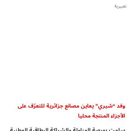
تعبيرية
وفد “شيري” يعاين مصانع جزائرية للتعرّف على
الأجزاء المنتجة محليا
سلمت بورصة المناولة والشراكة البطاقية الوطنية