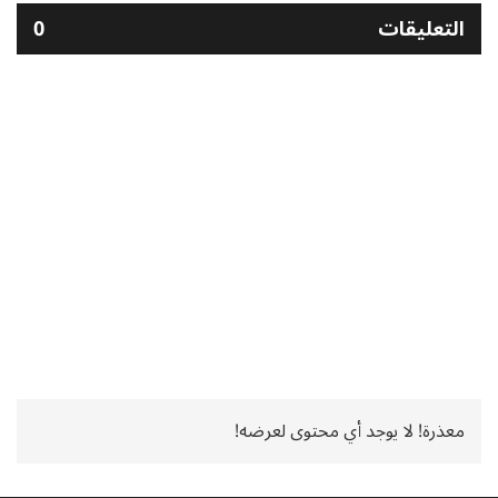
التعليقات
0
معذرة! لا يوجد أي محتوى لعرضه!