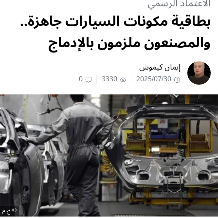
الاعتماد الرسمي
بطاقية مكونات السيارات جاهزة..
والمصنعون ملزمون بالإدماج
إيمان كيموش
0
3330
2025/07/30
ح.م