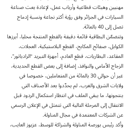
مهنيين وهيئات قطاعية وأرباب عمل، لإعادة بعث صناعة
السيارات في الجزائر وفق رؤية أكثر نجاعة ونسبة إدماج
تصل إلى 40 بالمائة.
وتتضمّن البطاقية قائمة دقيقة بالقطع المنتجة محليا، أبرزها
الكوابل، صفائح المكابح، القطع البلاستيكية، العجلات،
المقاعد، البطاريات، قطع العادم، أجهزة التبريد “الرادياتور”،
الزجاج الأمامي والنوافذ، إضافة إلى بعض القطع الحديدية،
غير أن حوالي 30 بالمائة من المتعاملين، خصوصا في
ولايات الشرق والغرب، لم يحدّدوا بعد الأصناف التي
ينتجونها، ما يبقي الملف في انتظار استكمال الردود قبل
الانتقال إلى المرحلة التالية التي تتمثل في الإعلان الرسمي
عن الشركات المعتمدة في مجال المناولة.
وأكد رئيس بورصة المناولة والشراكة للوسط، عزيوز العايب،