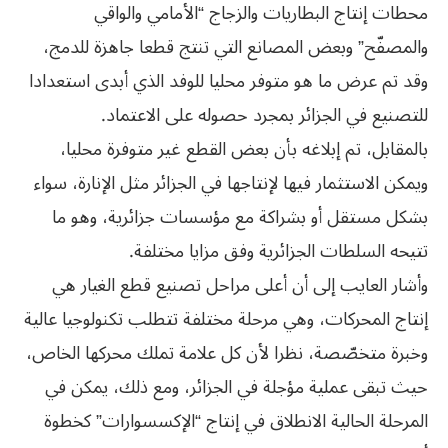
محطات إنتاج البطاريات والزجاج “الأمامي والواقي
والمصفّح” وبعض المصانع التي تنتج قطعا جاهزة للدمج،
وقد تم عرض ما هو متوفر محليا للوفد الذي أبدى استعدادا
للتصنيع في الجزائر بمجرد حصوله على الاعتماد.
بالمقابل، تم إبلاغه بأن بعض القطع غير متوفرة محليا،
ويمكن الاستثمار فيها لإنتاجها في الجزائر مثل الإنارة، سواء
بشكل مستقل أو بشراكة مع مؤسسات جزائرية، وهو ما
تتيحه السلطات الجزائرية وفق مزايا مختلفة.
وأشار العايب إلى أن أعلى مراحل تصنيع قطع الغيار هي
إنتاج المحركات، وهي مرحلة مختلفة تتطلب تكنولوجيا عالية
وخبرة متخصّصة، نظرا لأن كل علامة تملك محركها الخاص،
حيث تبقى عملية مؤجلة في الجزائر، ومع ذلك، يمكن في
المرحلة الحالية الانطلاق في إنتاج “الإكسسوارات” كخطوة