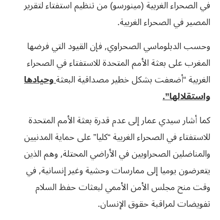
في الصحراء الغربية (مينورسو) من تنظيم استفتاء لتقرير
المصير في الصحراء الغربية.
وحسب الدبلوماسي الصحراوي, فإن القيود التي فرضها
المغرب على بعثة الأمم المتحدة للاستفتاء في الصحراء
الغربية “أضعفت بشكل خطير مصداقية البعثة
وحيادها
واستقلالها”.
كما أشار سيدي عمار إلى عدم قدرة بعثة الأمم المتحدة
للاستفتاء في الصحراء الغربية “كليا” على حماية المدنيين
والمناضلين الصحراويين في الأراضي المحتلة, وهم الذين
يتعرضون يوميا إلى ممارسات وحشية وغير إنسانية, في
وقت منح مجلس الأمن الأممي لبعثات حفظ السلام
تفويضات لمراقبة حقوق الإنسان.