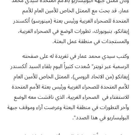
وكان ممثل جبهة البوليساريو بالأمم المتحدة سيدي محمد
عمار، قد بحث مع الممثل الخاص للأمين العام للأمم
المتحدة للصحراء الغربية ورئيس بعثة (مينورسو) ألكسندر
إيفانكو، بنيويورك، تطورات الوضع في الصحراء الغربية،
والمستجدات في منطقة عمل البعثة.
وكتب سيدي محمد عمار في تغريدة له على صفحته
الرسمية عبر تويتر” سُعدت كثيراً اليوم بلقاء السيد ألكسندر
إيفانكو (من الاتحاد الروسي)، الممثل الخاص للأمين العام
للأمم المتحدة للصحراء الغربية ورئيس بعثة الأمم المتحدة
للاستفتاء في الصحراء الغربية، الذي ناقشت معه الوضع
وآخر التطورات في منطقة البعثة وعرضت آراء وموقف جبهة
البوليساريو في هذا الصدد”.