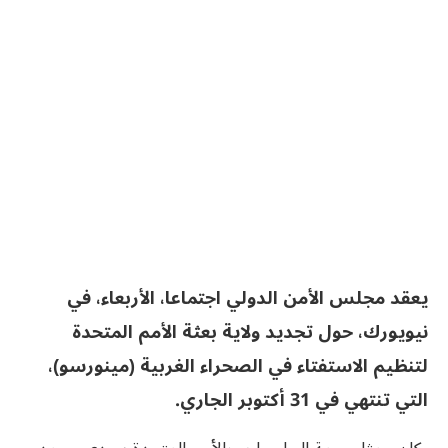
يعقد مجلس الأمن الدولي اجتماعا، الأربعاء، في
نيويورك، حول تجديد ولاية بعثة الأمم المتحدة
لتنظيم الاستفتاء في الصحراء الغربية (مينورسو)،
التي تنتهي في 31 أكتوبر الجاري.