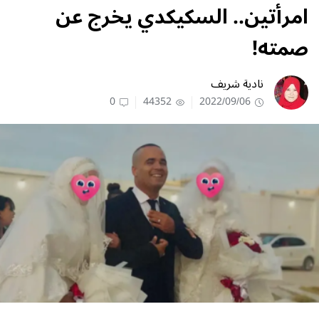
امرأتين.. السكيكدي يخرج عن
صمته!
نادية شريف
0
44352
2022/09/06