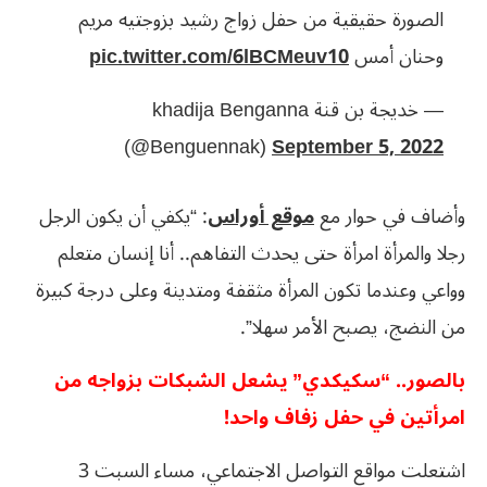
الصورة حقيقية من حفل زواج رشيد بزوجتيه مريم
وحنان أمس
pic.twitter.com/6lBCMeuv10
— خديجة بن قنة khadija Benganna
(@Benguennak)
September 5, 2022
وأضاف في حوار مع
موقع أوراس
: “يكفي أن يكون الرجل
رجلا والمرأة امرأة حتى يحدث التفاهم.. أنا إنسان متعلم
وواعي وعندما تكون المرأة مثقفة ومتدينة وعلى درجة كبيرة
من النضج، يصبح الأمر سهلا”.
بالصور.. “سكيكدي” يشعل الشبكات بزواجه من
امرأتين في حفل زفاف واحد!
اشتعلت مواقع التواصل الاجتماعي، مساء السبت 3