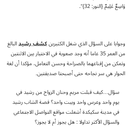
وَاسِعٌ عَلِيمٌ {النور: 32}”.
وجوابا على السؤال الذي شغل الكثيرين
كشف رشيد
البالغ
من العمر 35 عاما أنه وجد صعوبة في الاختيار بين الاثنتين
وتمكن من إقناعهما بالصراحة وحسن التعامل، مؤكدا أن لغة
الحوار هي سر نجاحه حتى أصبحتا صديقتين.
سؤال…كيف قبلت مريم وحنان الزواج من رشيد في
يوم واحد وعرس واحد وبيت واحد؟ قصة الشاب رشيد
في مدينة سكيكدة أشعلت مواقع التواصل الاجتماعي
والسؤال الأكثر تداولا : هل يجوز أم لا يجوز؟