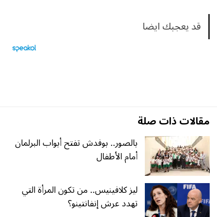
قد يعجبك ايضا
مقالات ذات صلة
بالصور.. بوفدش تفتح أبواب البرلمان
أمام الأطفال
ليز كلافينيس.. من تكون المرأة التي
تهدد عرش إنفانتينو؟