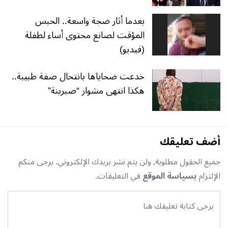
بعدما أثار ضجة واسعة.. الحبس
المؤقت لصانع محتوى أساء لطفلة
(فيديو)
خدعت ضحاياها بانتحال صفة طبيبة..
هكذا انتهى مشوار “صبرينة”
أضف تعليقك
جميع الحقول مطلوبة, ولن يتم نشر بريدك الإلكتروني. يرجى منكم
الإلتزام
بسياسة الموقع
في التعليقات.