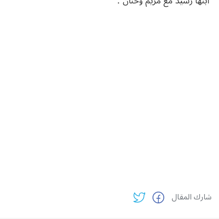
ابنها رشيد مع مريم وحنان”.
شارك المقال