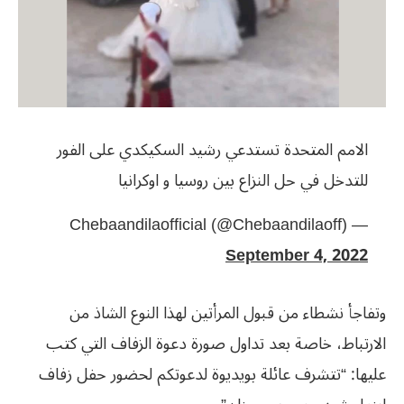
الامم المتحدة تستدعي رشيد السكيكدي على الفور
للتدخل في حل النزاع بين روسيا و اوكرانيا
— Chebaandilaofficial (@Chebaandilaoff)
September 4, 2022
وتفاجأ نشطاء من قبول المرأتين لهذا النوع الشاذ من
الارتباط، خاصة بعد تداول صورة دعوة الزفاف التي كتب
عليها: “تتشرف عائلة بويديوة لدعوتكم لحضور حفل زفاف