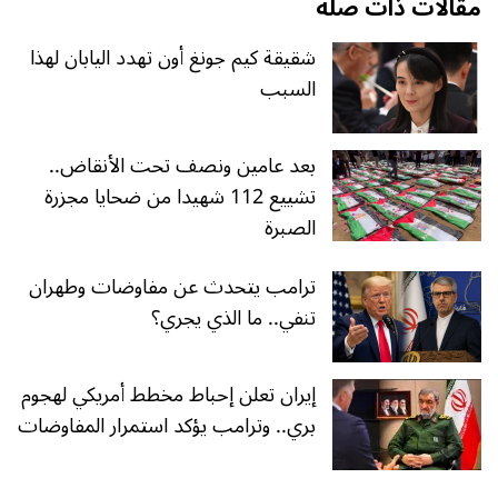
مقالات ذات صلة
شقيقة كيم جونغ أون تهدد اليابان لهذا
السبب
بعد عامين ونصف تحت الأنقاض..
تشييع 112 شهيدا من ضحايا مجزرة
الصبرة
ترامب يتحدث عن مفاوضات وطهران
تنفي.. ما الذي يجري؟
إيران تعلن إحباط مخطط أمريكي لهجوم
بري.. وترامب يؤكد استمرار المفاوضات