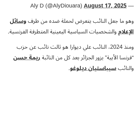
August 17, 2025
— Aly D (@AlyDiouara)
وهو ما جعل النائب يتعرض لحملة ضده من طرف
وسائل
الإعلام
والشخصيات السياسية اليمينية المتطرفة الفرنسية.
ومنذ 2024، النائب علي ديوارا هو ثالث نائب عن حزب
“فرنسا الأبية” يزور الجزائر بعد كل من النائبة
ريمة حسن
والنائب
سيباستيان ديلوغو
.