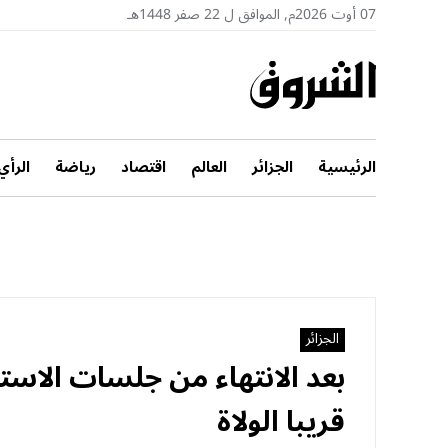
07 أوت 2026م, الموافق ل 22 صفر 1448هـ
الرئيسية
الجزائر
العالم
اقتصاد
رياضة
الرأي
الجزائر
بعد الانتهاء من جلسات الاستما
قريبا الولاة