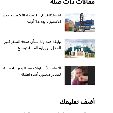
مقالات ذات صلة
الاستئناف في فضيحة التلاعب برخص
الاستيراد يوم 12 أوت
وثيقة متداولة بشأن منحة السفر تثير
الجدل.. ووزارة المالية توضح
التماس 3 سنوات سجنا وغرامة مالية
لصانع محتوى أساء لطفلة
أضف تعليقك