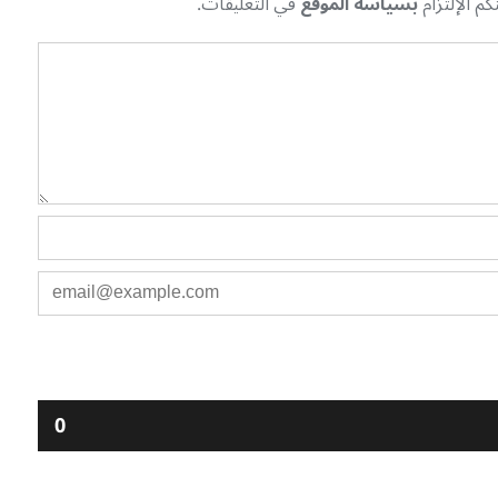
م الإلتزام
بسياسة الموقع
في التعليقات.
0