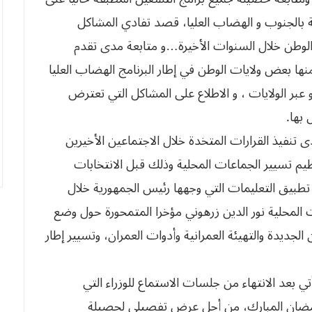
 بالجنوب و الهضاب العليا، قصد تفادي المشاكل
طن خلال السنوات الأخيرة…و متابعة مدى تقدم
نها بعض ولايات الوطن في إطار البرنامج الهضاب العليا
و عبر الولايات ، و الاطلاع على المشاكل التي تعترض
بها.
 تنفيذ القرارات المتخدة خلال الاجتماعين الأخيرين
ظيم تسيير الجماعات المحلية وذلك قبل الانتخابات
نوفمبر القادم، ومدى تطبيق التعليمات التي وجهها رئيس الجمهورية خلال
 المحلية نور الدين زرهوني مؤخرا المتمحورة حول وضع
 الجديدة والتهيئة العمرانية وأدوات العمران، وتسيير إطار
تي بعد الانتهاء من جلسات الاستماع للوزراء التي
رمضان المبارك، من أجل عرض تفصيلي لحصيلة