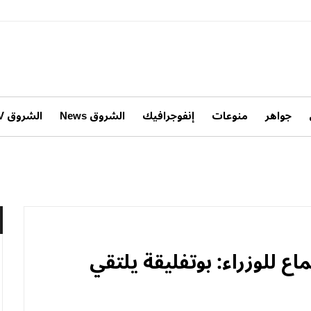
جواهر
منوعات
إنفوجرافيك
الشروق News
الشروق TV
ع للوزراء: بوتفليقة يلتقي