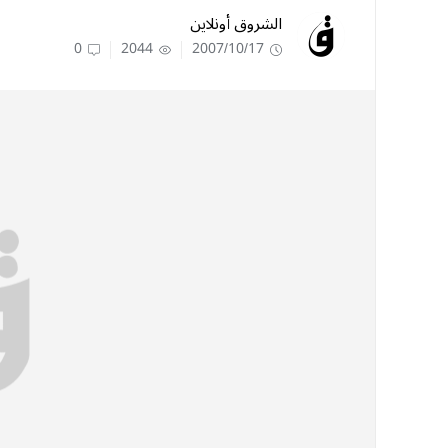
الشروق أونلاين
0
2044
2007/10/17