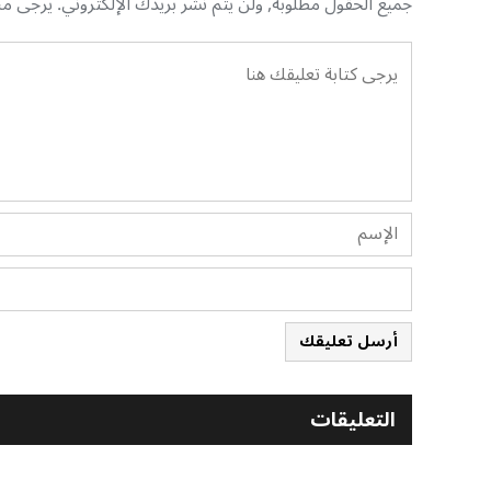
جميع الحقول مطلوبة, ولن يتم نشر بريدك الإلكتروني. يرجى منك
أرسل تعليقك
التعليقات