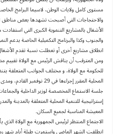
مستوى كامل ولايات الوطن، لاسيما البرامج الخاصة
والاحتجاجات التي أصبحت تشهدها بعض مناطق الو
الأشغال بالمشاريع التنموية الكبرى التي استفادت م
والجنوب وكذا والبرنامج التكميلية الخاصة بدعم النم
انطلاق مشاريع أخرى أو تعطلت نسبة تقدم الأشغال 
ومن المترقب أن يناقش الرئيس مع الولاة تقييم مدى
للحكومة مع الولاة، و مختلف الجوانب المتعلقة بتن
المحلية المقرر إجراءها في 29 
جلسة الاستماع المخصصة لوزير الداخلية والجماعات
إستراتيجية للتنمية المحلية المتعلقة بالمدينة والمدن
المعيشة المناسبة لجميع السكان.
الاجتماع المنتظر لرئيس الجمهورية مع الولاة الذي يأ
انطلقت الشهر الماضي واستمرت طيلة أيام شهر 