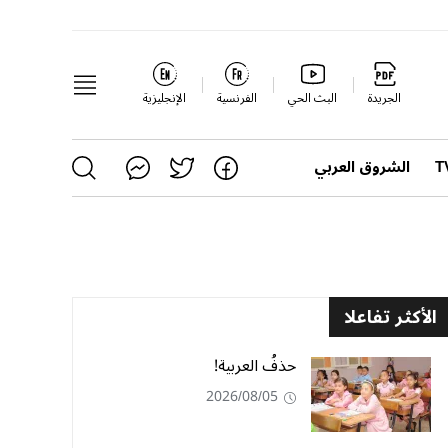
الجريدة
البث الحي
الفرنسية
الإنجليزية
الشروق العربي
الأكثر تفاعلا
حذفُ العربية!
2026/08/05