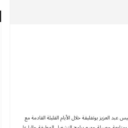
 عبد العزيز بوتفليقة خلال الأيام القليلة القادمة مع
متابعة حصيلة جميع برامج التشغيل المطبقة حاليا على