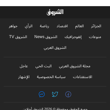
الجزائر
العالم
اقتصاد
رياضة
الرأي
جواهر
منوعات
إنفوجرافيك
الشروق News
الشروق TV
الشروق العربي
مجلة الشروق العربي
البث الحي
عاجل
الاستفتاءات
سياسة الخصوصية
الإشهار
جميع الحقوق محفوظة © 2026 الشروق أونلاين