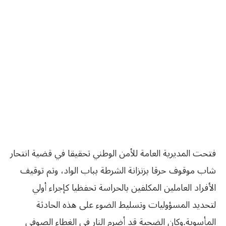
فتحت المديرية العامة للأمن الوطني تحقيقا في قضية انتحار
شاب موقوف حرقا بزنزانة الشرطة بباب الواد، وتم توقيف
الأفراد العاملين المكلفين بالحراسة تحفظيا كإجراء أولي
لتحديد المسؤوليات وتسليط الضوء على هذه الحادثة
المأسوية.وكان الضحية قد أضرم النار في الغطاء الصوفي