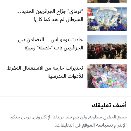
“توماي” جرّاح الجزائريين الجديد…
السرطان لم يعد كما كان!
حادث بومرداس… التضامن بين
الجزائريين بات “خصلة” وميزة
تحذيرات حازمة من الاستعمال المفرط
للأدوات المدرسية
أضف تعليقك
جميع الحقول مطلوبة, ولن يتم نشر بريدك الإلكتروني. يرجى منكم
الإلتزام
بسياسة الموقع
في التعليقات.