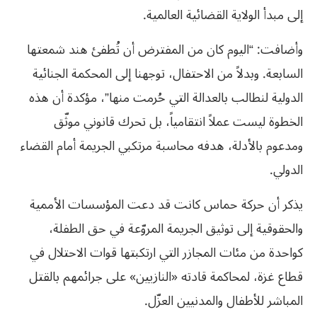
إلى مبدأ الولاية القضائية العالمية.
وأضافت: “اليوم كان من المفترض أن تُطفئ هند شمعتها
السابعة. وبدلاً من الاحتفال، توجهنا إلى المحكمة الجنائية
الدولية لنطالب بالعدالة التي حُرمت منها”، مؤكدة أن هذه
الخطوة ليست عملاً انتقامياً، بل تحرك قانوني موثّق
ومدعوم بالأدلة، هدفه محاسبة مرتكبي الجريمة أمام القضاء
الدولي.
يذكر أن حركة حماس كانت قد دعت المؤسسات الأممية
والحقوقية إلى توثيق الجريمة المروّعة في حق الطفلة،
كواحدة من مئات المجازر التي ارتكبتها قوات الاحتلال في
قطاع غزة، لمحاكمة قادته «النازيين» على جرائمهم بالقتل
المباشر للأطفال والمدنيين العزّل.