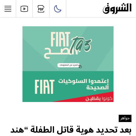
جواهر
بعد تحديد هوية قاتل الطفلة “هند