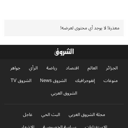
معذرة! لا يوجد أي محتوى لعرضه!
الجزائر
العالم
اقتصاد
رياضة
الرأي
جواهر
منوعات
إنفوجرافيك
الشروق News
الشروق TV
الشروق العربي
مجلة الشروق العربي
البث الحي
عاجل
الاستفتاءات
سياسة الخصوصية
الإشهار