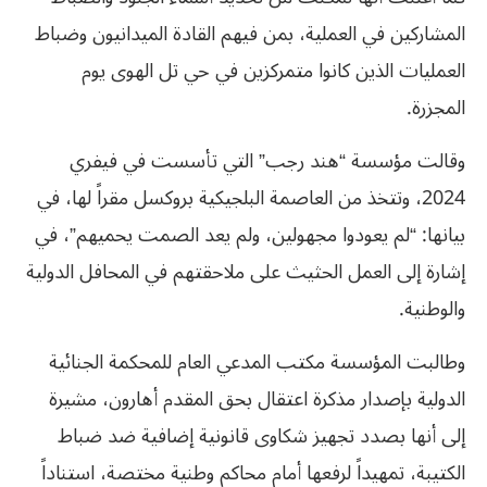
المشاركين في العملية، بمن فيهم القادة الميدانيون وضباط
العمليات الذين كانوا متمركزين في حي تل الهوى يوم
المجزرة.
وقالت مؤسسة “هند رجب” التي تأسست في فيفري
2024، وتتخذ من العاصمة البلجيكية بروكسل مقراً لها، في
بيانها: “لم يعودوا مجهولين، ولم يعد الصمت يحميهم”، في
إشارة إلى العمل الحثيث على ملاحقتهم في المحافل الدولية
والوطنية.
وطالبت المؤسسة مكتب المدعي العام للمحكمة الجنائية
الدولية بإصدار مذكرة اعتقال بحق المقدم أهارون، مشيرة
إلى أنها بصدد تجهيز شكاوى قانونية إضافية ضد ضباط
الكتيبة، تمهيداً لرفعها أمام محاكم وطنية مختصة، استناداً